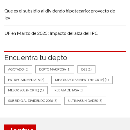
Que es el subsidio al dividendo hipotecario: proyecto de
ley
UF en Marzo de 2025: Impacto del alza del IPC
Encuentra tu depto
AGOTADO
(3)
DEPTO MARIPOSA
(1)
DS1
(1)
ENTREGA INMEDIATA
(3)
MEJOR ASOLEAMIENTO (NORTE)
(1)
MEJOR SOL (NORTE)
(1)
REBAJA DE TASA
(3)
SUBSIDIO AL DIVIDENDO 2026
(3)
ULTIMAS UNIDADES
(3)