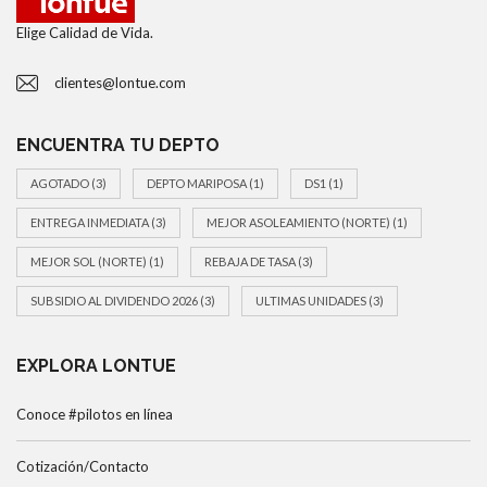
Elige Calidad de Vida.
clientes@lontue.com
ENCUENTRA TU DEPTO
AGOTADO
(3)
DEPTO MARIPOSA
(1)
DS1
(1)
ENTREGA INMEDIATA
(3)
MEJOR ASOLEAMIENTO (NORTE)
(1)
MEJOR SOL (NORTE)
(1)
REBAJA DE TASA
(3)
SUBSIDIO AL DIVIDENDO 2026
(3)
ULTIMAS UNIDADES
(3)
EXPLORA LONTUE
Conoce #pilotos en línea
Cotización/Contacto