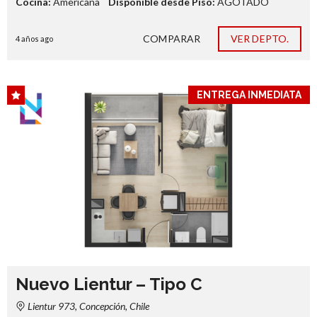
Cocina:
Americana
Disponible desde Piso:
AGOTADO
COMPARAR
VER DEPTO.
4 años ago
ENTREGA INMEDIATA
Nuevo Lientur – Tipo C
Lientur 973, Concepción, Chile