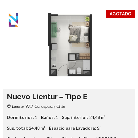
AGOTADO
Nuevo Lientur – Tipo E
Lientur 973, Concepción, Chile
Dormitorios:
1
Baños:
1
Sup. interior:
24,48
m²
Sup. total:
24,48
m²
Espacio para Lavadora:
Sí