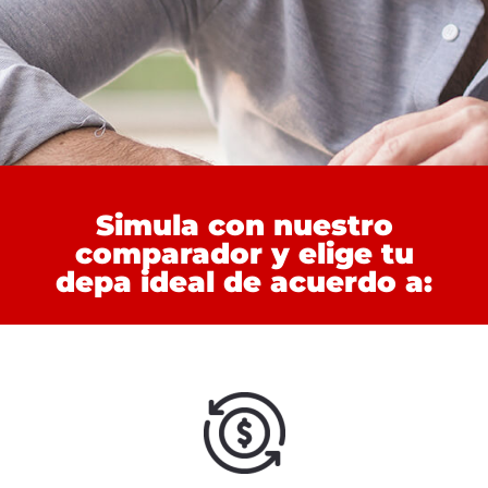
Simula con nuestro
comparador y elige tu
depa ideal de acuerdo a: