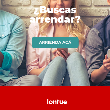
¿Buscas
arrendar?
ARRIENDA ACÁ