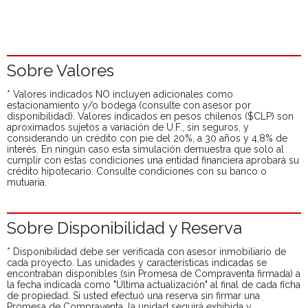
Sobre Valores
* Valores indicados NO incluyen adicionales como
estacionamiento y/o bodega (consulte con asesor por
disponibilidad). Valores indicados en pesos chilenos ($CLP) son
aproximados sujetos a variación de U.F., sin seguros, y
considerando un crédito con pie del 20%, a 30 años y 4,8% de
interés. En ningún caso esta simulación demuestra que solo al
cumplir con estas condiciones una entidad financiera aprobará su
crédito hipotecario. Consulte condiciones con su banco o
mutuaria.
Sobre Disponibilidad y Reserva
* Disponibilidad debe ser verificada con asesor inmobiliario de
cada proyecto. Las unidades y características indicadas se
encontraban disponibles (sin Promesa de Compraventa firmada) a
la fecha indicada como "Última actualización" al final de cada ficha
de propiedad. Si usted efectuó una reserva sin firmar una
Promesa de Compraventa, la unidad seguirá exhibida y