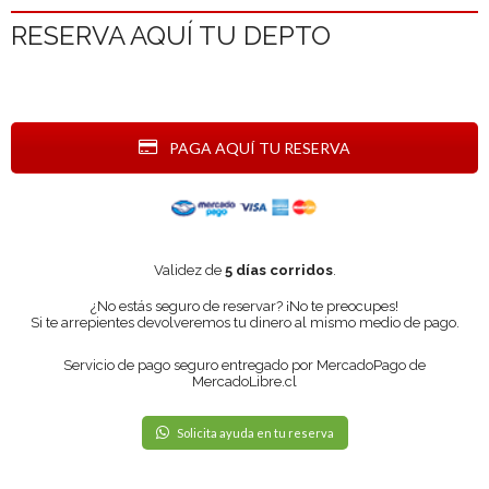
RESERVA AQUÍ TU DEPTO
PAGA AQUÍ TU RESERVA
Validez de
5 días corridos
.
¿No estás seguro de reservar? ¡No te preocupes!
Si te arrepientes devolveremos tu dinero al mismo medio de pago.
Servicio de pago seguro entregado por MercadoPago de
MercadoLibre.cl
Solicita ayuda en tu reserva