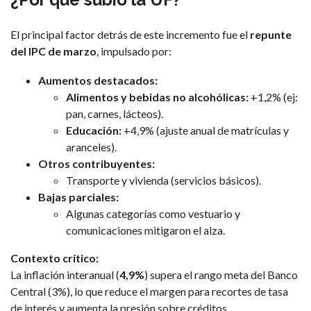
El principal factor detrás de este incremento fue el
repunte
del IPC de marzo
, impulsado por:
Aumentos destacados:
Alimentos y bebidas no alcohólicas:
+1,2% (ej:
pan, carnes, lácteos).
Educación:
+4,9% (ajuste anual de matrículas y
aranceles).
Otros contribuyentes:
Transporte y vivienda (servicios básicos).
Bajas parciales:
Algunas categorías como vestuario y
comunicaciones mitigaron el alza.
Contexto crítico:
La inflación interanual (
4,9%
) supera el rango meta del Banco
Central (3%), lo que reduce el margen para recortes de tasa
de interés y aumenta la presión sobre créditos.