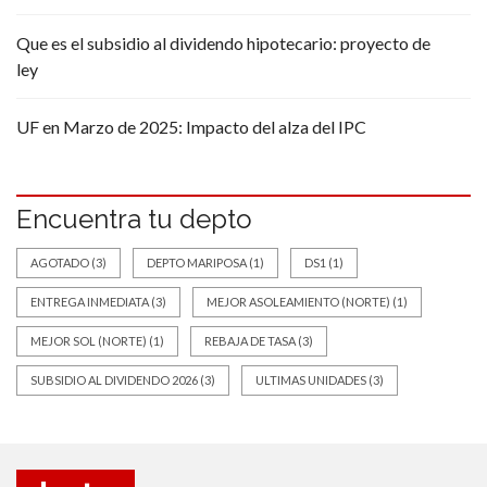
Que es el subsidio al dividendo hipotecario: proyecto de
ley
UF en Marzo de 2025: Impacto del alza del IPC
Encuentra tu depto
AGOTADO
(3)
DEPTO MARIPOSA
(1)
DS1
(1)
ENTREGA INMEDIATA
(3)
MEJOR ASOLEAMIENTO (NORTE)
(1)
MEJOR SOL (NORTE)
(1)
REBAJA DE TASA
(3)
SUBSIDIO AL DIVIDENDO 2026
(3)
ULTIMAS UNIDADES
(3)