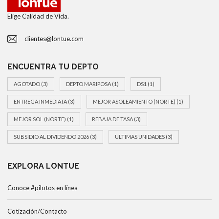
Elige Calidad de Vida.
clientes@lontue.com
ENCUENTRA TU DEPTO
AGOTADO
(3)
DEPTO MARIPOSA
(1)
DS1
(1)
ENTREGA INMEDIATA
(3)
MEJOR ASOLEAMIENTO (NORTE)
(1)
MEJOR SOL (NORTE)
(1)
REBAJA DE TASA
(3)
SUBSIDIO AL DIVIDENDO 2026
(3)
ULTIMAS UNIDADES
(3)
EXPLORA LONTUE
Conoce #pilotos en línea
Cotización/Contacto