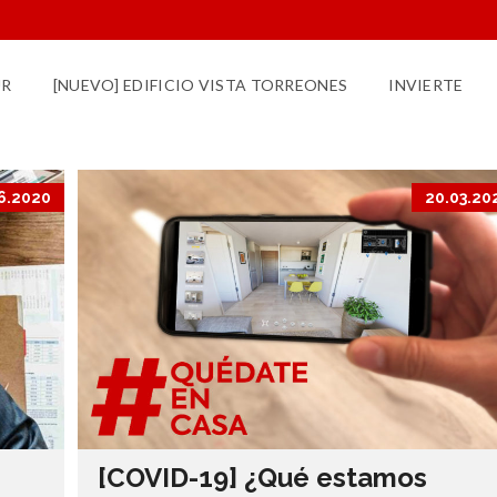
UR
[NUEVO] EDIFICIO VISTA TORREONES
INVIERTE
6.2020
20.03.20
[COVID-19] ¿Qué estamos