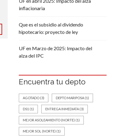
UF en abril 2025: Impacto del alza
inflacionaria
Que es el subsidio al dividendo
hipotecario: proyecto de ley
UF en Marzo de 2025: Impacto del
alza del IPC
Encuentra tu depto
AGOTADO
(3)
DEPTO MARIPOSA
(1)
DS1
(1)
ENTREGA INMEDIATA
(3)
MEJOR ASOLEAMIENTO (NORTE)
(1)
MEJOR SOL (NORTE)
(1)