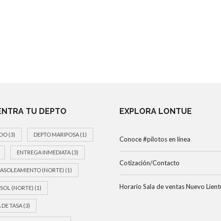
NTRA TU DEPTO
EXPLORA LONTUE
DO
(3)
DEPTO MARIPOSA
(1)
Conoce #pilotos en línea
ENTREGA INMEDIATA
(3)
Cotización/Contacto
ASOLEAMIENTO (NORTE)
(1)
Horario Sala de ventas Nuevo Lient
SOL (NORTE)
(1)
 DE TASA
(3)