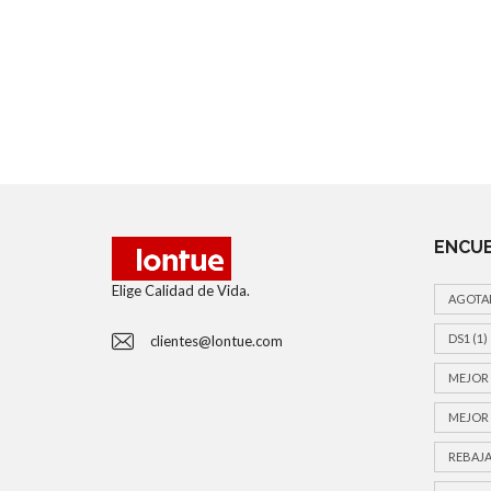
ENCUE
Elige Calidad de Vida.
AGOTA
DS1
(1)
clientes@lontue.com
MEJOR 
MEJOR 
REBAJA