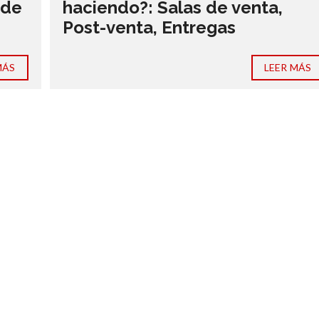
 de
haciendo?: Salas de venta,
Post-venta, Entregas
MÁS
LEER MÁS