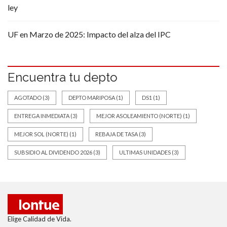
ley
UF en Marzo de 2025: Impacto del alza del IPC
Encuentra tu depto
AGOTADO
(3)
DEPTO MARIPOSA
(1)
DS1
(1)
ENTREGA INMEDIATA
(3)
MEJOR ASOLEAMIENTO (NORTE)
(1)
MEJOR SOL (NORTE)
(1)
REBAJA DE TASA
(3)
SUBSIDIO AL DIVIDENDO 2026
(3)
ULTIMAS UNIDADES
(3)
Elige Calidad de Vida.