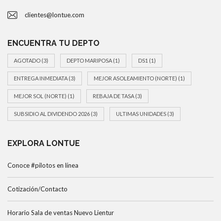
clientes@lontue.com
ENCUENTRA TU DEPTO
AGOTADO
(3)
DEPTO MARIPOSA
(1)
DS1
(1)
ENTREGA INMEDIATA
(3)
MEJOR ASOLEAMIENTO (NORTE)
(1)
MEJOR SOL (NORTE)
(1)
REBAJA DE TASA
(3)
SUBSIDIO AL DIVIDENDO 2026
(3)
ULTIMAS UNIDADES
(3)
EXPLORA LONTUE
Conoce #pilotos en línea
Cotización/Contacto
Horario Sala de ventas Nuevo Lientur