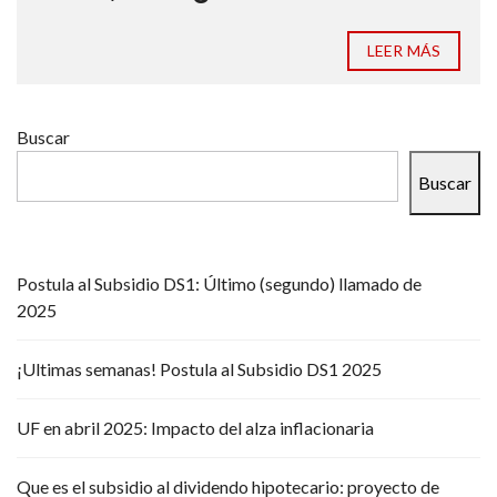
LEER MÁS
Buscar
Buscar
Postula al Subsidio DS1: Último (segundo) llamado de
2025
¡Ultimas semanas! Postula al Subsidio DS1 2025
UF en abril 2025: Impacto del alza inflacionaria
Que es el subsidio al dividendo hipotecario: proyecto de