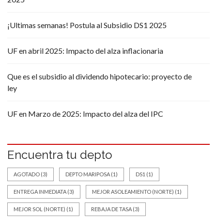
¡Ultimas semanas! Postula al Subsidio DS1 2025
UF en abril 2025: Impacto del alza inflacionaria
Que es el subsidio al dividendo hipotecario: proyecto de
ley
UF en Marzo de 2025: Impacto del alza del IPC
Encuentra tu depto
AGOTADO
(3)
DEPTO MARIPOSA
(1)
DS1
(1)
ENTREGA INMEDIATA
(3)
MEJOR ASOLEAMIENTO (NORTE)
(1)
MEJOR SOL (NORTE)
(1)
REBAJA DE TASA
(3)