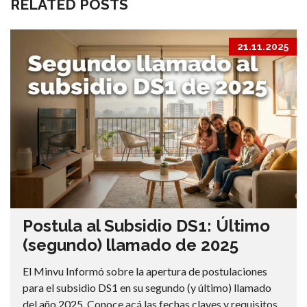
RELATED POSTS
21.11.2025
Postula al Subsidio DS1: Último
(segundo) llamado de 2025
El Minvu Informó sobre la apertura de postulaciones
para el subsidio DS1 en su segundo (y último) llamado
del año 2025. Conoce acá las fechas claves y requisitos