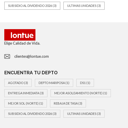
SUBSIDIO AL DIVIDENDO 2026
(3)
ULTIMAS UNIDADES
(3)
Elige Calidad de Vida.
clientes@lontue.com
ENCUENTRA TU DEPTO
AGOTADO
(3)
DEPTO MARIPOSA
(1)
DS1
(1)
ENTREGA INMEDIATA
(3)
MEJOR ASOLEAMIENTO (NORTE)
(1)
MEJOR SOL (NORTE)
(1)
REBAJA DE TASA
(3)
SUBSIDIO AL DIVIDENDO 2026
(3)
ULTIMAS UNIDADES
(3)