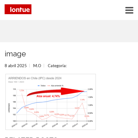
image
8 abril 2025
M.O
Categoría: