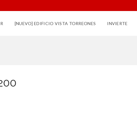
UR
[NUEVO] EDIFICIO VISTA TORREONES
INVIERTE
200