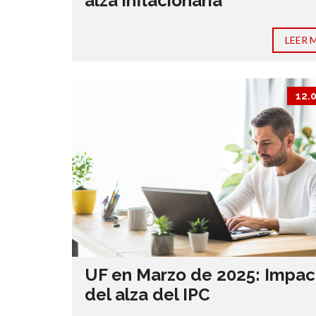
alza inflacionaria
LEER 
12.
UF en Marzo de 2025: Impac
del alza del IPC