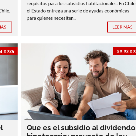
requisitos para los subsidios habitacionales: En Chile
Chile,
el Estado entrega una serie de ayudas económicas
para quienes necesiten...
MÁS
LEER MÁS
4.2025
20.03.20
l
Que es el subsidio al dividendo