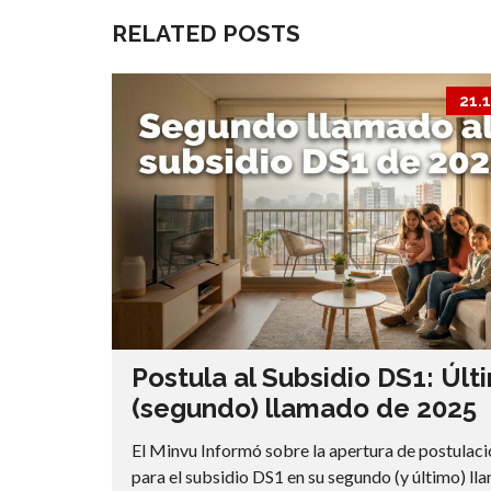
RELATED POSTS
21.
Postula al Subsidio DS1: Últ
(segundo) llamado de 2025
El Minvu Informó sobre la apertura de postulac
para el subsidio DS1 en su segundo (y último) l