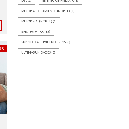
DS1
(1)
ENTREGA INMEDIATA
(3)
,
MEJOR ASOLEAMIENTO (NORTE)
(1)
MEJOR SOL (NORTE)
(1)
REBAJA DE TASA
(3)
SUBSIDIO AL DIVIDENDO 2026
(3)
25
ULTIMAS UNIDADES
(3)