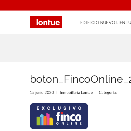
EDIFICIO NUEVO LIENT
boton_FincoOnline_
15 junio 2020
Inmobiliaria Lontue
Categoría: