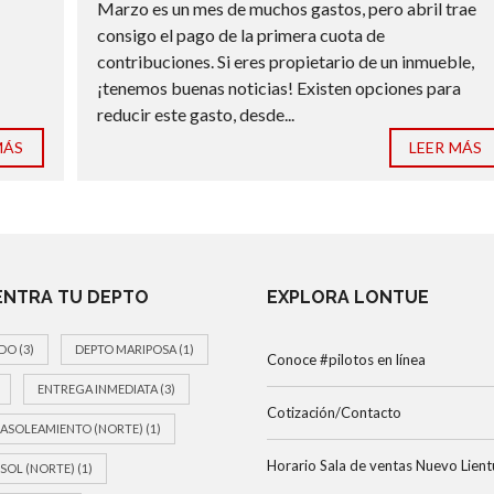
Marzo es un mes de muchos gastos, pero abril trae
consigo el pago de la primera cuota de
contribuciones. Si eres propietario de un inmueble,
¡tenemos buenas noticias! Existen opciones para
reducir este gasto, desde...
MÁS
LEER MÁS
NTRA TU DEPTO
EXPLORA LONTUE
DO
(3)
DEPTO MARIPOSA
(1)
Conoce #pilotos en línea
ENTREGA INMEDIATA
(3)
Cotización/Contacto
ASOLEAMIENTO (NORTE)
(1)
Horario Sala de ventas Nuevo Lient
SOL (NORTE)
(1)