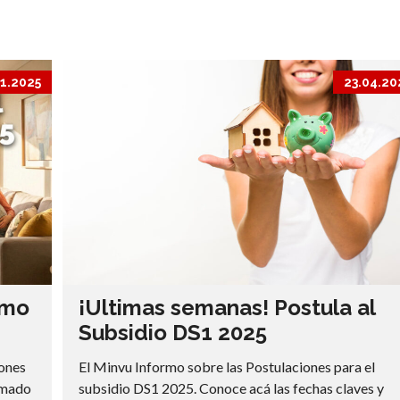
11.2025
23.04.20
imo
¡Ultimas semanas! Postula al
Subsidio DS1 2025
iones
El Minvu Informo sobre las Postulaciones para el
lamado
subsidio DS1 2025. Conoce acá las fechas claves y