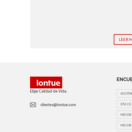
LEER 
ENCUE
Elige Calidad de Vida.
AGOTA
DS1
(1)
clientes@lontue.com
MEJOR 
MEJOR 