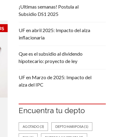
¡Ultimas semanas! Postula al
Subsidio DS1 2025
25
UF en abril 2025: Impacto del alza
inflacionaria
Que es el subsidio al dividendo
hipotecario: proyecto de ley
UF en Marzo de 2025: Impacto del
alza del IPC
Encuentra tu depto
AGOTADO
(3)
DEPTO MARIPOSA
(1)