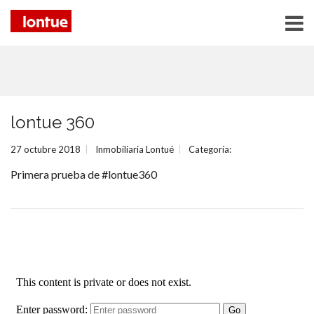
lontue 360
27 octubre 2018
Inmobiliaria Lontué
Categoría:
Primera prueba de #lontue360