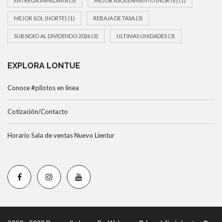
ENTREGA INMEDIATA
(3)
MEJOR ASOLEAMIENTO (NORTE)
(1)
MEJOR SOL (NORTE)
(1)
REBAJA DE TASA
(3)
SUBSIDIO AL DIVIDENDO 2026
(3)
ULTIMAS UNIDADES
(3)
EXPLORA LONTUE
Conoce #pilotos en línea
Cotización/Contacto
Horario Sala de ventas Nuevo Lientur