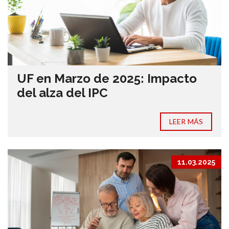
UF en Marzo de 2025: Impacto
del alza del IPC
LEER MÁS
11.03.2025