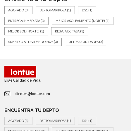
AGOTADO
(3)
DEPTO MARIPOSA
(1)
DS1
(1)
ENTREGA INMEDIATA
(3)
MEJOR ASOLEAMIENTO (NORTE)
(1)
MEJOR SOL (NORTE)
(1)
REBAJA DE TASA
(3)
SUBSIDIO AL DIVIDENDO 2026
(3)
ULTIMAS UNIDADES
(3)
Elige Calidad de Vida.
clientes@lontue.com
ENCUENTRA TU DEPTO
AGOTADO
(3)
DEPTO MARIPOSA
(1)
DS1
(1)