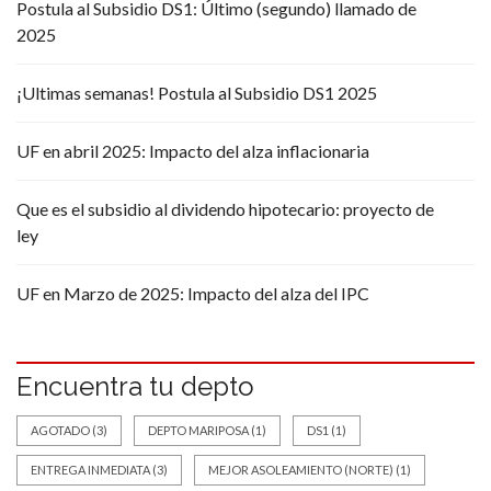
Postula al Subsidio DS1: Último (segundo) llamado de
2025
¡Ultimas semanas! Postula al Subsidio DS1 2025
UF en abril 2025: Impacto del alza inflacionaria
Que es el subsidio al dividendo hipotecario: proyecto de
ley
UF en Marzo de 2025: Impacto del alza del IPC
Encuentra tu depto
AGOTADO
(3)
DEPTO MARIPOSA
(1)
DS1
(1)
ENTREGA INMEDIATA
(3)
MEJOR ASOLEAMIENTO (NORTE)
(1)