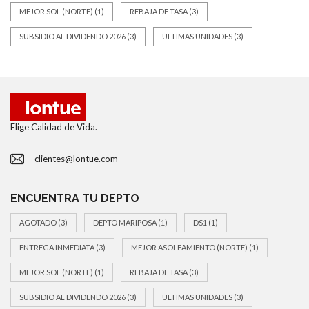
MEJOR SOL (NORTE)
(1)
REBAJA DE TASA
(3)
SUBSIDIO AL DIVIDENDO 2026
(3)
ULTIMAS UNIDADES
(3)
Elige Calidad de Vida.
clientes@lontue.com
ENCUENTRA TU DEPTO
AGOTADO
(3)
DEPTO MARIPOSA
(1)
DS1
(1)
ENTREGA INMEDIATA
(3)
MEJOR ASOLEAMIENTO (NORTE)
(1)
MEJOR SOL (NORTE)
(1)
REBAJA DE TASA
(3)
SUBSIDIO AL DIVIDENDO 2026
(3)
ULTIMAS UNIDADES
(3)