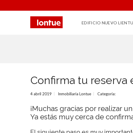
EDIFICIO NUEVO LIENT
Confirma tu reserva 
4 abril 2019
Inmobiliaria Lontue
Categoría:
¡Muchas gracias por realizar un
Ya estás muy cerca de confirma
El siguiente paso es muy important