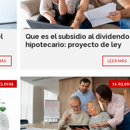
l
Que es el subsidio al dividendo
hipotecario: proyecto de ley
MÁS
LEER MÁS
03.2025
11.03.20