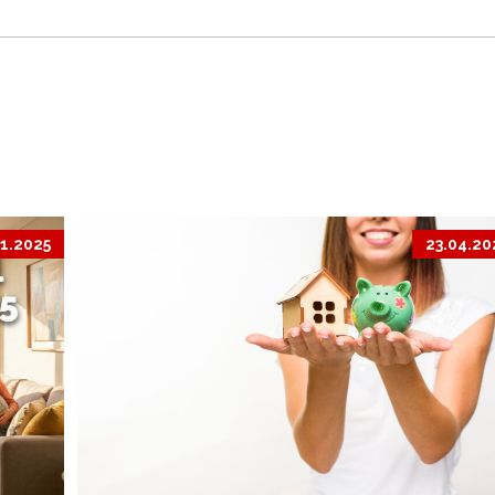
11.2025
23.04.20