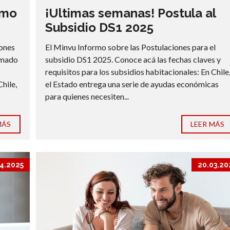
imo
¡Ultimas semanas! Postula al
Subsidio DS1 2025
iones
El Minvu Informo sobre las Postulaciones para el
lamado
subsidio DS1 2025. Conoce acá las fechas claves y
requisitos para los subsidios habitacionales: En Chile
Chile,
el Estado entrega una serie de ayudas económicas
para quienes necesiten...
MÁS
LEER MÁS
4.2025
20.03.20