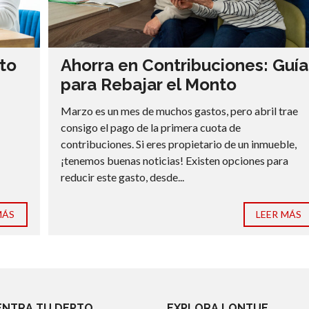
to
Ahorra en Contribuciones: Guía
para Rebajar el Monto
Marzo es un mes de muchos gastos, pero abril trae
consigo el pago de la primera cuota de
contribuciones. Si eres propietario de un inmueble,
¡tenemos buenas noticias! Existen opciones para
reducir este gasto, desde...
MÁS
LEER MÁS
NTRA TU DEPTO
EXPLORA LONTUE