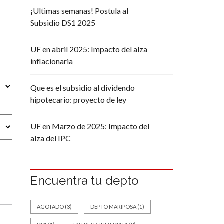
¡Ultimas semanas! Postula al
Subsidio DS1 2025
UF en abril 2025: Impacto del alza
inflacionaria
Que es el subsidio al dividendo
hipotecario: proyecto de ley
UF en Marzo de 2025: Impacto del
alza del IPC
Encuentra tu depto
AGOTADO
(3)
DEPTO MARIPOSA
(1)