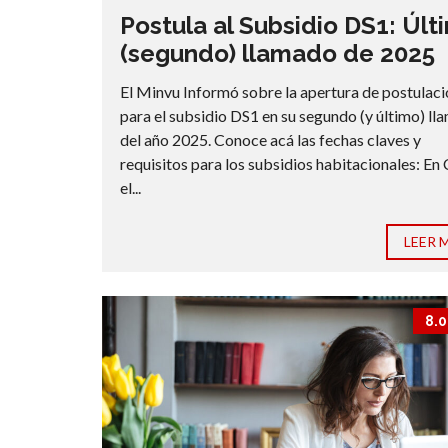
Postula al Subsidio DS1: Últ
(segundo) llamado de 2025
El Minvu Informó sobre la apertura de postulac
para el subsidio DS1 en su segundo (y último) l
del año 2025. Conoce acá las fechas claves y
requisitos para los subsidios habitacionales: En 
el...
LEER 
8.0