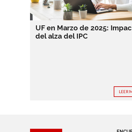
UF en Marzo de 2025: Impac
del alza del IPC
LEER 
ENCUE