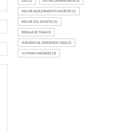
DS1
(1)
ENTREGA INMEDIATA
(3)
MEJOR ASOLEAMIENTO (NORTE)
(1)
MEJOR SOL (NORTE)
(1)
REBAJA DE TASA
(3)
SUBSIDIO AL DIVIDENDO 2026
(3)
ULTIMAS UNIDADES
(3)