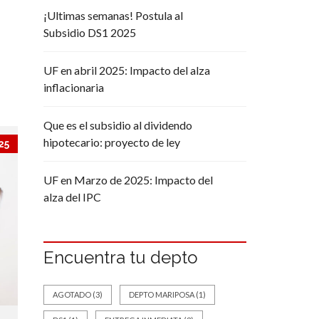
¡Ultimas semanas! Postula al
Subsidio DS1 2025
UF en abril 2025: Impacto del alza
inflacionaria
Que es el subsidio al dividendo
hipotecario: proyecto de ley
25
UF en Marzo de 2025: Impacto del
alza del IPC
Encuentra tu depto
AGOTADO
(3)
DEPTO MARIPOSA
(1)