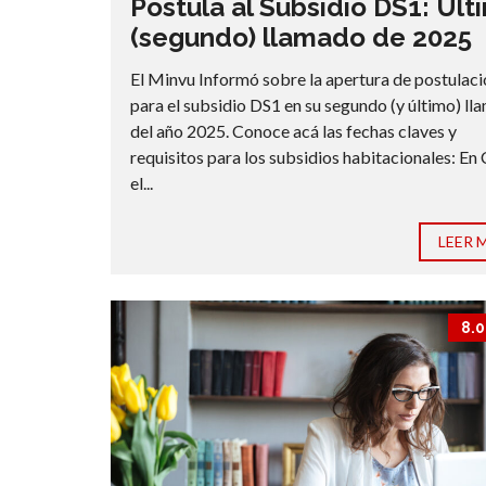
Postula al Subsidio DS1: Últ
(segundo) llamado de 2025
El Minvu Informó sobre la apertura de postulac
para el subsidio DS1 en su segundo (y último) l
del año 2025. Conoce acá las fechas claves y
requisitos para los subsidios habitacionales: En 
el...
LEER 
8.0