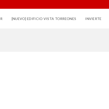
UR
[NUEVO] EDIFICIO VISTA TORREONES
INVIERTE