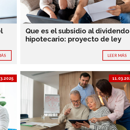
l
Que es el subsidio al dividendo
hipotecario: proyecto de ley
MÁS
LEER MÁS
03.2025
11.03.20