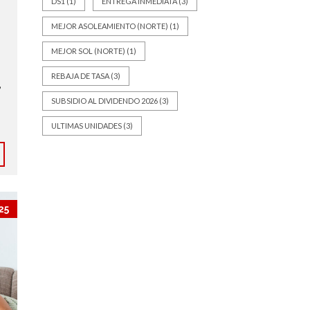
DS1
(1)
ENTREGA INMEDIATA
(3)
MEJOR ASOLEAMIENTO (NORTE)
(1)
MEJOR SOL (NORTE)
(1)
REBAJA DE TASA
(3)
,
SUBSIDIO AL DIVIDENDO 2026
(3)
ULTIMAS UNIDADES
(3)
25