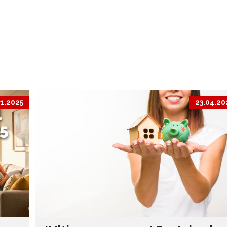
11.2025
23.04.20