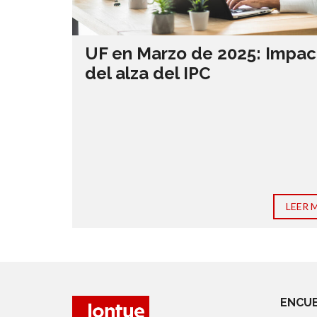
UF en Marzo de 2025: Impac
del alza del IPC
LEER 
ENCUE