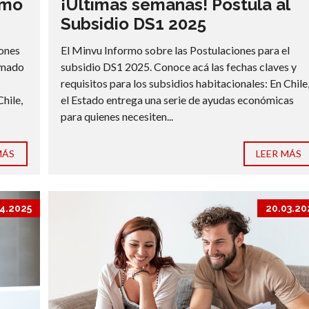
imo
¡Ultimas semanas! Postula al
Subsidio DS1 2025
iones
El Minvu Informo sobre las Postulaciones para el
lamado
subsidio DS1 2025. Conoce acá las fechas claves y
requisitos para los subsidios habitacionales: En Chile
Chile,
el Estado entrega una serie de ayudas económicas
para quienes necesiten...
MÁS
LEER MÁS
4.2025
20.03.20