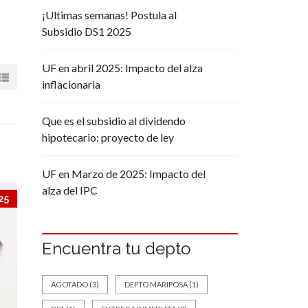
¡Ultimas semanas! Postula al
Subsidio DS1 2025
UF en abril 2025: Impacto del alza
inflacionaria
Que es el subsidio al dividendo
hipotecario: proyecto de ley
UF en Marzo de 2025: Impacto del
alza del IPC
25
Encuentra tu depto
AGOTADO
(3)
DEPTO MARIPOSA
(1)