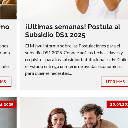
imo
¡Ultimas semanas! Postula al
Subsidio DS1 2025
iones
El Minvu Informo sobre las Postulaciones para el
lamado
subsidio DS1 2025. Conoce acá las fechas claves y
requisitos para los subsidios habitacionales: En Chile
Chile,
el Estado entrega una serie de ayudas económicas
para quienes necesiten...
MÁS
LEER MÁS
4.2025
20.03.20