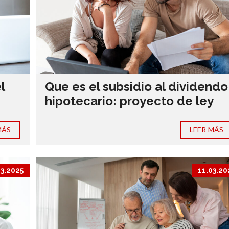
l
Que es el subsidio al dividendo
hipotecario: proyecto de ley
MÁS
LEER MÁS
03.2025
11.03.20