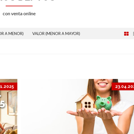
con venta online
OR A MENOR)
VALOR (MENOR A MAYOR)
11.2025
23.04.20