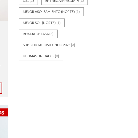
DS1
(1)
ENTREGA INMEDIATA
(3)
MEJOR ASOLEAMIENTO (NORTE)
(1)
MEJOR SOL (NORTE)
(1)
REBAJA DE TASA
(3)
SUBSIDIO AL DIVIDENDO 2026
(3)
ULTIMAS UNIDADES
(3)
,
25