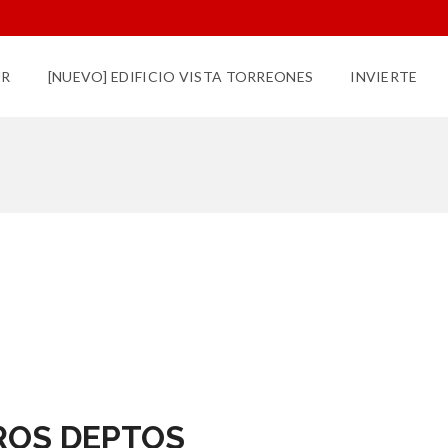
UR
[NUEVO] EDIFICIO VISTA TORREONES
INVIERTE
ROS DEPTOS