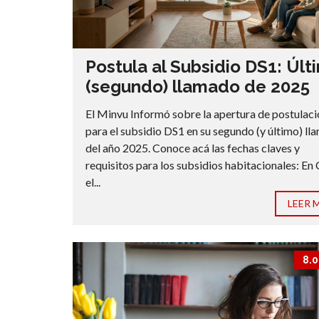
Postula al Subsidio DS1: Últ
(segundo) llamado de 2025
El Minvu Informó sobre la apertura de postulac
para el subsidio DS1 en su segundo (y último) l
del año 2025. Conoce acá las fechas claves y
requisitos para los subsidios habitacionales: En 
el...
LEER 
8.0