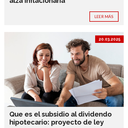
alza inflacionaria
LEER MÁS
20.03.2025
Que es el subsidio al dividendo
hipotecario: proyecto de ley