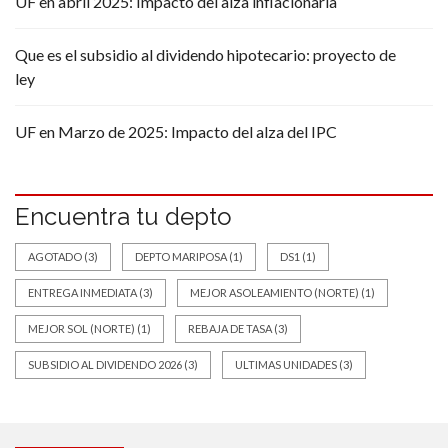
UF en abril 2025: Impacto del alza inflacionaria
Que es el subsidio al dividendo hipotecario: proyecto de
ley
UF en Marzo de 2025: Impacto del alza del IPC
Encuentra tu depto
AGOTADO
(3)
DEPTO MARIPOSA
(1)
DS1
(1)
ENTREGA INMEDIATA
(3)
MEJOR ASOLEAMIENTO (NORTE)
(1)
MEJOR SOL (NORTE)
(1)
REBAJA DE TASA
(3)
SUBSIDIO AL DIVIDENDO 2026
(3)
ULTIMAS UNIDADES
(3)