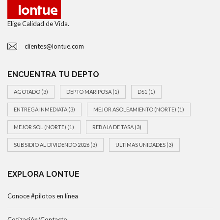
Elige Calidad de Vida.
clientes@lontue.com
ENCUENTRA TU DEPTO
AGOTADO
(3)
DEPTO MARIPOSA
(1)
DS1
(1)
ENTREGA INMEDIATA
(3)
MEJOR ASOLEAMIENTO (NORTE)
(1)
MEJOR SOL (NORTE)
(1)
REBAJA DE TASA
(3)
SUBSIDIO AL DIVIDENDO 2026
(3)
ULTIMAS UNIDADES
(3)
EXPLORA LONTUE
Conoce #pilotos en línea
Cotización/Contacto