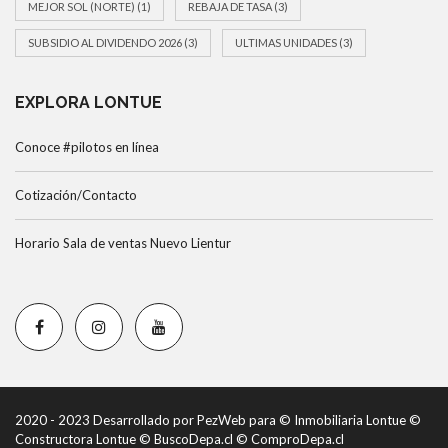
MEJOR SOL (NORTE)
(1)
REBAJA DE TASA
(3)
SUBSIDIO AL DIVIDENDO 2026
(3)
ULTIMAS UNIDADES
(3)
EXPLORA LONTUE
Conoce #pilotos en línea
Cotización/Contacto
Horario Sala de ventas Nuevo Lientur
2020 - 2023 Desarrollado por PezWeb para © Inmobiliaria Lontue ©
Constructora Lontue © BuscoDepa.cl © ComproDepa.cl