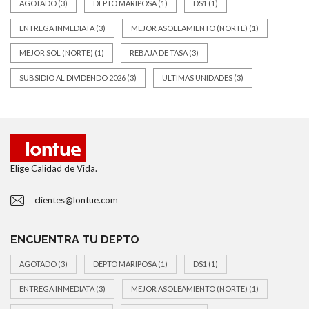
AGOTADO
(3)
DEPTO MARIPOSA
(1)
DS1
(1)
ENTREGA INMEDIATA
(3)
MEJOR ASOLEAMIENTO (NORTE)
(1)
MEJOR SOL (NORTE)
(1)
REBAJA DE TASA
(3)
SUBSIDIO AL DIVIDENDO 2026
(3)
ULTIMAS UNIDADES
(3)
Elige Calidad de Vida.
clientes@lontue.com
ENCUENTRA TU DEPTO
AGOTADO
(3)
DEPTO MARIPOSA
(1)
DS1
(1)
ENTREGA INMEDIATA
(3)
MEJOR ASOLEAMIENTO (NORTE)
(1)