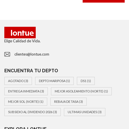
Elige Calidad de Vida.
clientes@lontue.com
ENCUENTRA TU DEPTO
AGOTADO
(3)
DEPTO MARIPOSA
(1)
DS1
(1)
ENTREGA INMEDIATA
(3)
MEJOR ASOLEAMIENTO (NORTE)
(1)
MEJOR SOL (NORTE)
(1)
REBAJA DE TASA
(3)
SUBSIDIO AL DIVIDENDO 2026
(3)
ULTIMAS UNIDADES
(3)