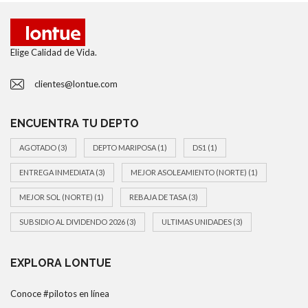
Elige Calidad de Vida.
clientes@lontue.com
ENCUENTRA TU DEPTO
AGOTADO
(3)
DEPTO MARIPOSA
(1)
DS1
(1)
ENTREGA INMEDIATA
(3)
MEJOR ASOLEAMIENTO (NORTE)
(1)
MEJOR SOL (NORTE)
(1)
REBAJA DE TASA
(3)
SUBSIDIO AL DIVIDENDO 2026
(3)
ULTIMAS UNIDADES
(3)
EXPLORA LONTUE
Conoce #pilotos en línea