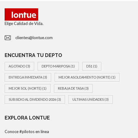
Elige Calidad de Vida.
clientes@lontue.com
ENCUENTRA TU DEPTO
AGOTADO
(3)
DEPTO MARIPOSA
(1)
DS1
(1)
ENTREGA INMEDIATA
(3)
MEJOR ASOLEAMIENTO (NORTE)
(1)
MEJOR SOL (NORTE)
(1)
REBAJA DE TASA
(3)
SUBSIDIO AL DIVIDENDO 2026
(3)
ULTIMAS UNIDADES
(3)
EXPLORA LONTUE
Conoce #pilotos en línea