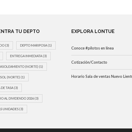
NTRA TU DEPTO
EXPLORA LONTUE
DO
(3)
DEPTO MARIPOSA
(1)
Conoce #pilotos en línea
ENTREGA INMEDIATA
(3)
Cotización/Contacto
ASOLEAMIENTO (NORTE)
(1)
Horario Sala de ventas Nuevo Lient
SOL (NORTE)
(1)
 DE TASA
(3)
IO AL DIVIDENDO 2026
(3)
S UNIDADES
(3)