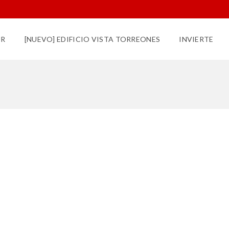
UR
[NUEVO] EDIFICIO VISTA TORREONES
INVIERTE