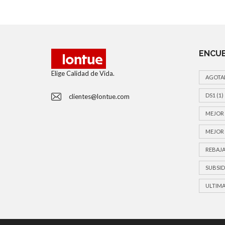
ENCUE
Elige Calidad de Vida.
AGOTA
DS1
(1)
clientes@lontue.com
MEJOR 
MEJOR 
REBAJA
SUBSID
ULTIMA