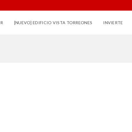
UR
[NUEVO] EDIFICIO VISTA TORREONES
INVIERTE