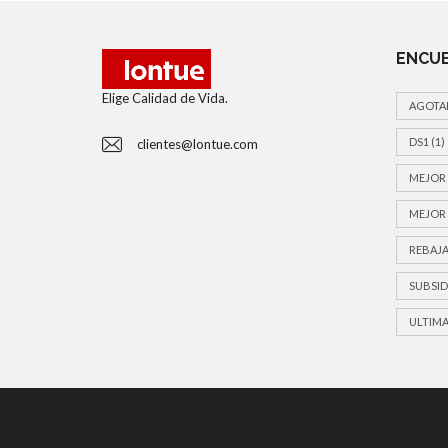
ENCUE
Elige Calidad de Vida.
AGOTA
DS1
(1)
clientes@lontue.com
MEJOR 
MEJOR 
REBAJA
SUBSID
ULTIMA