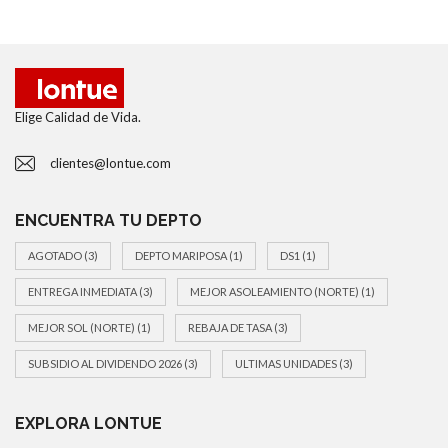
Elige Calidad de Vida.
clientes@lontue.com
ENCUENTRA TU DEPTO
AGOTADO
(3)
DEPTO MARIPOSA
(1)
DS1
(1)
ENTREGA INMEDIATA
(3)
MEJOR ASOLEAMIENTO (NORTE)
(1)
MEJOR SOL (NORTE)
(1)
REBAJA DE TASA
(3)
SUBSIDIO AL DIVIDENDO 2026
(3)
ULTIMAS UNIDADES
(3)
EXPLORA LONTUE