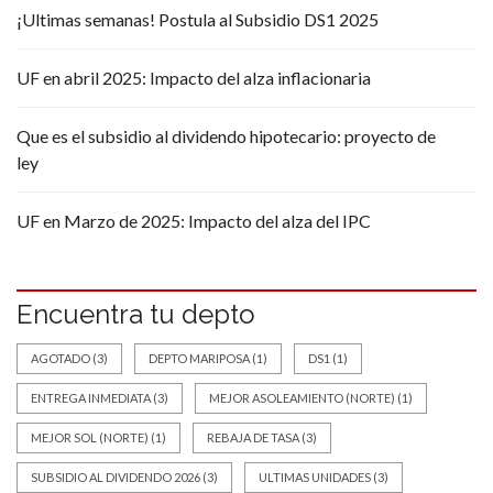
¡Ultimas semanas! Postula al Subsidio DS1 2025
UF en abril 2025: Impacto del alza inflacionaria
Que es el subsidio al dividendo hipotecario: proyecto de
ley
UF en Marzo de 2025: Impacto del alza del IPC
Encuentra tu depto
AGOTADO
(3)
DEPTO MARIPOSA
(1)
DS1
(1)
ENTREGA INMEDIATA
(3)
MEJOR ASOLEAMIENTO (NORTE)
(1)
MEJOR SOL (NORTE)
(1)
REBAJA DE TASA
(3)
SUBSIDIO AL DIVIDENDO 2026
(3)
ULTIMAS UNIDADES
(3)