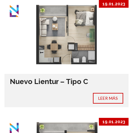
19.01.2023
Nuevo Lientur – Tipo C
LEER MÁS
19.01.2023