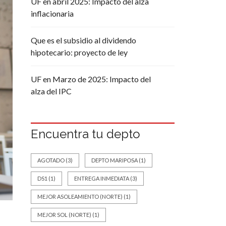
UF en abril 2025: Impacto del alza
inflacionaria
Que es el subsidio al dividendo
hipotecario: proyecto de ley
UF en Marzo de 2025: Impacto del
alza del IPC
Encuentra tu depto
AGOTADO
(3)
DEPTO MARIPOSA
(1)
DS1
(1)
ENTREGA INMEDIATA
(3)
MEJOR ASOLEAMIENTO (NORTE)
(1)
MEJOR SOL (NORTE)
(1)