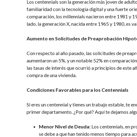
Los centennials son la generación más joven de adulto
familiaridad con la tecnología digital y una fuerte orie
comparación, los millennials nacieron entre 1981 y 1
lado, la generación X, nacida entre 1965 y 1980, es v
Aumento en Solicitudes de Preaprobación Hipot
Con respecto al año pasado, las solicitudes de preap
aumentaron un 5%, y un notable 52% en comparación c
las tasas de interés que ocurrió a principios de este 
compra de una vivienda.
Condiciones Favorables para los Centennials
Si eres un centennial y tienes un trabajo estable, te
primer departamento. ¿Por qué? Aquí te dejamos alg
Menor Nivel de Deuda:
Los centennials, en pr
se debe a que han tenido menos tiempo para ac