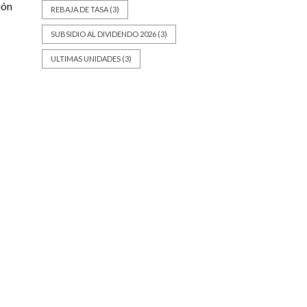
ión
REBAJA DE TASA
(3)
SUBSIDIO AL DIVIDENDO 2026
(3)
ULTIMAS UNIDADES
(3)