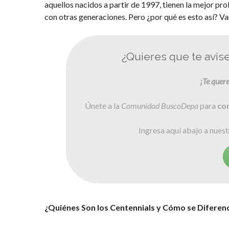
aquellos nacidos a partir de 1997, tienen la mejor 
con otras generaciones. Pero ¿por qué es esto así? Va
¿Quieres que te avi
¡Te quer
Únete a la
Comunidad BuscoDepa
para
co
Ingresa aquí abajo a nue
¿Quiénes Son los Centennials y Cómo se Diferenci