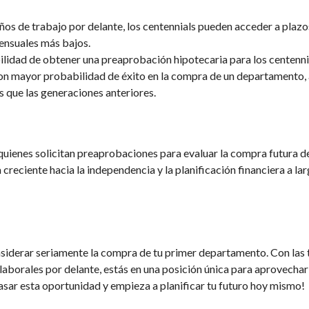
os de trabajo por delante, los centennials pueden acceder a plazo
mensuales más bajos.
lidad de obtener una preaprobación hipotecaria para los centenni
 con mayor probabilidad de éxito en la compra de un departamento,
 que las generaciones anteriores.
uienes solicitan preaprobaciones para evaluar la compra futura d
creciente hacia la independencia y la planificación financiera a la
nsiderar seriamente la compra de tu primer departamento. Con las 
aborales por delante, estás en una posición única para aprovechar
sar esta oportunidad y empieza a planificar tu futuro hoy mismo!