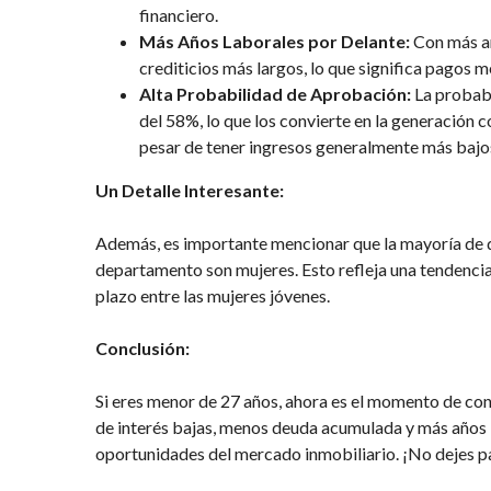
financiero.
Más Años Laborales por Delante:
Con más añ
crediticios más largos, lo que significa pagos 
Alta Probabilidad de Aprobación:
La probabi
del 58%, lo que los convierte en la generación
pesar de tener ingresos generalmente más bajos
Un Detalle Interesante:
Además, es importante mencionar que la mayoría de q
departamento son mujeres. Esto refleja una tendencia 
plazo entre las mujeres jóvenes.
Conclusión:
Si eres menor de 27 años, ahora es el momento de co
de interés bajas, menos deuda acumulada y más años l
oportunidades del mercado inmobiliario. ¡No dejes pa