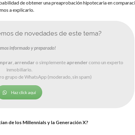
probabilidad de obtener una preaprobación hipotecaria en comparac
mos a explicarlo.
semos de novedades de este tema?
emos informado y preparado!
mprar
,
arrendar
o simplemente
aprender
como un experto
inmobiliario.
stro grupo de WhatsApp (moderado, sin spam)
Haz click aquí
an de los Millennials y la Generación X?