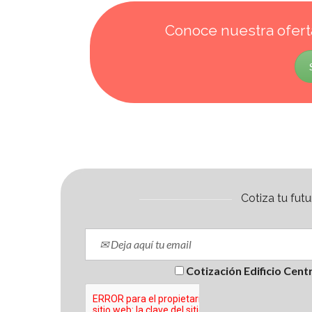
Conoce nuestra ofert
Cotiza tu fut
Cotización Edificio Cent