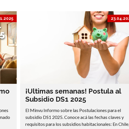
11.2025
23.04.20
imo
¡Ultimas semanas! Postula al
Subsidio DS1 2025
iones
El Minvu Informo sobre las Postulaciones para el
lamado
subsidio DS1 2025. Conoce acá las fechas claves y
requisitos para los subsidios habitacionales: En Chile