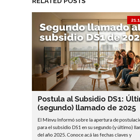
RELATED POSTS
21.
Postula al Subsidio DS1: Últ
(segundo) llamado de 2025
El Minvu Informó sobre la apertura de postulac
para el subsidio DS1 en su segundo (y último) l
del año 2025. Conoce acá las fechas claves y