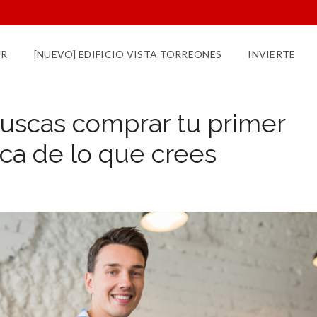
UR
[NUEVO] EDIFICIO VISTA TORREONES
INVIERTE
buscas comprar tu primer
ca de lo que crees