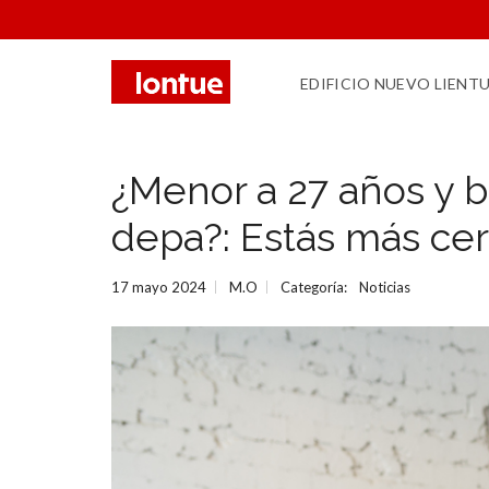
EDIFICIO NUEVO LIENT
¿Menor a 27 años y 
depa?: Estás más cer
17 mayo 2024
M.O
Categoría:
Noticias