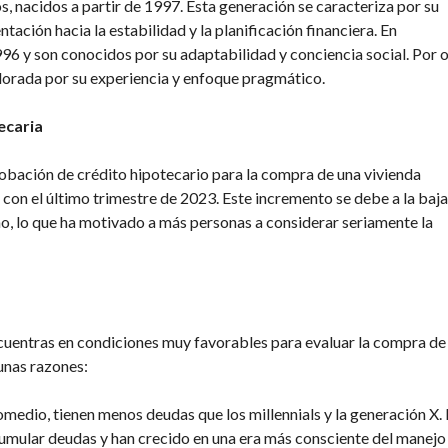
s, nacidos a partir de 1997. Esta generación se caracteriza por su
ntación hacia la estabilidad y la planificación financiera. En
996 y son conocidos por su adaptabilidad y conciencia social. Por 
alorada por su experiencia y enfoque pragmático.
ecaria
robación de crédito hipotecario para la compra de una vivienda
on el último trimestre de 2023. Este incremento se debe a la baja
año, lo que ha motivado a más personas a considerar seriamente la
 encuentras en condiciones muy favorables para evaluar la compra de
unas razones:
omedio, tienen menos deudas que los millennials y la generación X.
umular deudas y han crecido en una era más consciente del manejo