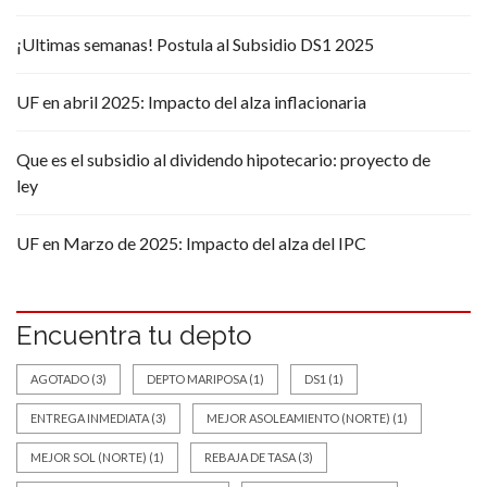
¡Ultimas semanas! Postula al Subsidio DS1 2025
UF en abril 2025: Impacto del alza inflacionaria
Que es el subsidio al dividendo hipotecario: proyecto de
ley
UF en Marzo de 2025: Impacto del alza del IPC
Encuentra tu depto
AGOTADO
(3)
DEPTO MARIPOSA
(1)
DS1
(1)
ENTREGA INMEDIATA
(3)
MEJOR ASOLEAMIENTO (NORTE)
(1)
MEJOR SOL (NORTE)
(1)
REBAJA DE TASA
(3)