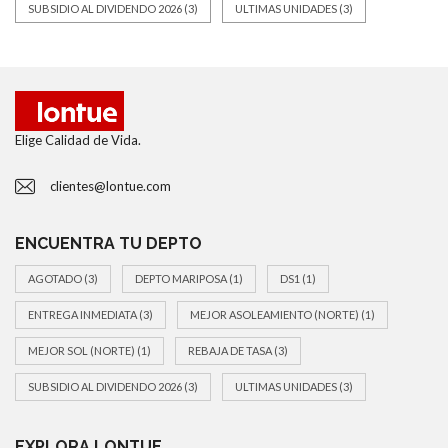
SUBSIDIO AL DIVIDENDO 2026
(3)
ULTIMAS UNIDADES
(3)
Elige Calidad de Vida.
clientes@lontue.com
ENCUENTRA TU DEPTO
AGOTADO
(3)
DEPTO MARIPOSA
(1)
DS1
(1)
ENTREGA INMEDIATA
(3)
MEJOR ASOLEAMIENTO (NORTE)
(1)
MEJOR SOL (NORTE)
(1)
REBAJA DE TASA
(3)
SUBSIDIO AL DIVIDENDO 2026
(3)
ULTIMAS UNIDADES
(3)
EXPLORA LONTUE