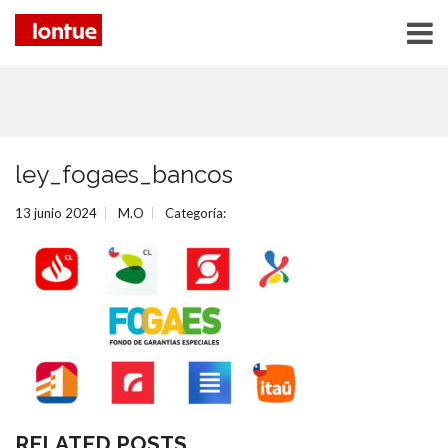
ley_fogaes_bancos
13 junio 2024
M.O
Categoría:
RELATED POSTS