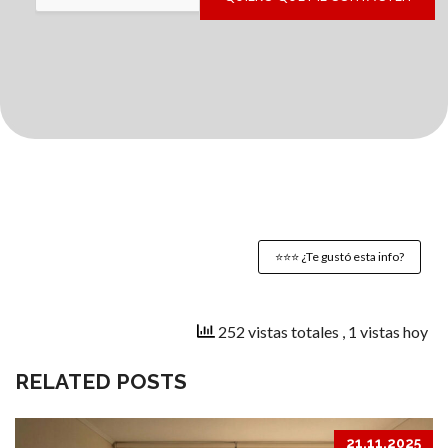
⭐️⭐️⭐️ ¿Te gustó esta info?
252 vistas totales
, 1 vistas hoy
RELATED POSTS
21.11.2025