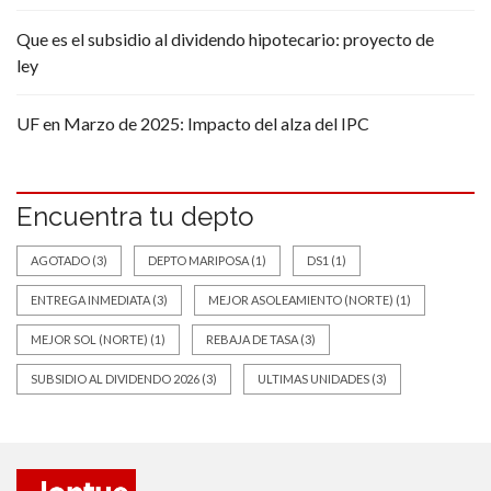
Que es el subsidio al dividendo hipotecario: proyecto de
ley
UF en Marzo de 2025: Impacto del alza del IPC
Encuentra tu depto
AGOTADO
(3)
DEPTO MARIPOSA
(1)
DS1
(1)
ENTREGA INMEDIATA
(3)
MEJOR ASOLEAMIENTO (NORTE)
(1)
MEJOR SOL (NORTE)
(1)
REBAJA DE TASA
(3)
SUBSIDIO AL DIVIDENDO 2026
(3)
ULTIMAS UNIDADES
(3)