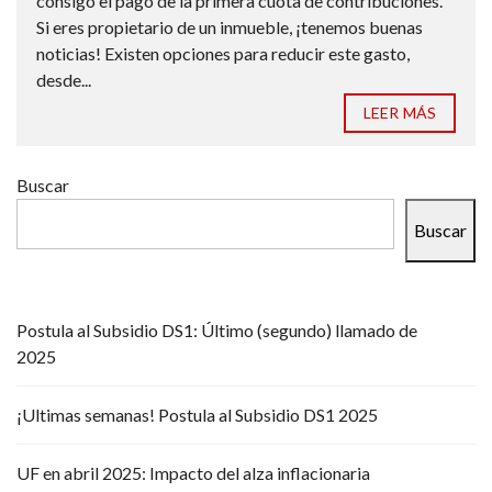
consigo el pago de la primera cuota de contribuciones.
Si eres propietario de un inmueble, ¡tenemos buenas
noticias! Existen opciones para reducir este gasto,
desde...
LEER MÁS
Buscar
Buscar
Postula al Subsidio DS1: Último (segundo) llamado de
2025
¡Ultimas semanas! Postula al Subsidio DS1 2025
UF en abril 2025: Impacto del alza inflacionaria