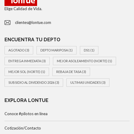
Elige Calidad de Vida.
clientes@lontue.com
ENCUENTRA TU DEPTO
AGOTADO
(3)
DEPTO MARIPOSA
(1)
DS1
(1)
ENTREGA INMEDIATA
(3)
MEJOR ASOLEAMIENTO (NORTE)
(1)
MEJOR SOL (NORTE)
(1)
REBAJA DE TASA
(3)
SUBSIDIO AL DIVIDENDO 2026
(3)
ULTIMAS UNIDADES
(3)
EXPLORA LONTUE
Conoce #pilotos en línea
Cotización/Contacto