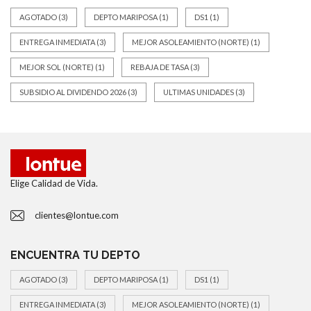
AGOTADO
(3)
DEPTO MARIPOSA
(1)
DS1
(1)
ENTREGA INMEDIATA
(3)
MEJOR ASOLEAMIENTO (NORTE)
(1)
MEJOR SOL (NORTE)
(1)
REBAJA DE TASA
(3)
SUBSIDIO AL DIVIDENDO 2026
(3)
ULTIMAS UNIDADES
(3)
Elige Calidad de Vida.
clientes@lontue.com
ENCUENTRA TU DEPTO
AGOTADO
(3)
DEPTO MARIPOSA
(1)
DS1
(1)
ENTREGA INMEDIATA
(3)
MEJOR ASOLEAMIENTO (NORTE)
(1)