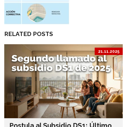
RELATED POSTS
21.11.2025
Postula al Subsidio DS1: Último