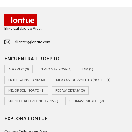
Elige Calidad de Vida.
clientes@lontue.com
ENCUENTRA TU DEPTO
AGOTADO
(3)
DEPTO MARIPOSA
(1)
DS1
(1)
ENTREGA INMEDIATA
(3)
MEJOR ASOLEAMIENTO (NORTE)
(1)
MEJOR SOL (NORTE)
(1)
REBAJA DE TASA
(3)
SUBSIDIO AL DIVIDENDO 2026
(3)
ULTIMAS UNIDADES
(3)
EXPLORA LONTUE
Conoce #pilotos en línea