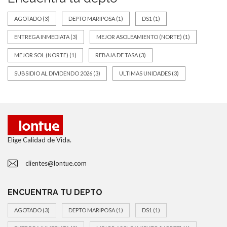
AGOTADO
(3)
DEPTO MARIPOSA
(1)
DS1
(1)
ENTREGA INMEDIATA
(3)
MEJOR ASOLEAMIENTO (NORTE)
(1)
MEJOR SOL (NORTE)
(1)
REBAJA DE TASA
(3)
SUBSIDIO AL DIVIDENDO 2026
(3)
ULTIMAS UNIDADES
(3)
Elige Calidad de Vida.
clientes@lontue.com
ENCUENTRA TU DEPTO
AGOTADO
(3)
DEPTO MARIPOSA
(1)
DS1
(1)