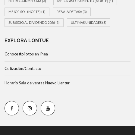
ENTREGA INMEDIATA
(3)
MEJOR ASOLEAMIENTO (NORTE)
(1)
MEJOR SOL (NORTE)
(1)
REBAJA DE TASA
(3)
SUBSIDIO AL DIVIDENDO 2026
(3)
ULTIMAS UNIDADES
(3)
EXPLORA LONTUE
Conoce #pilotos en línea
Cotización/Contacto
Horario Sala de ventas Nuevo Lientur