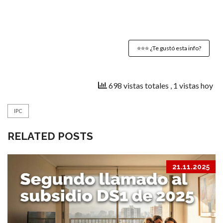
⭐️⭐️⭐️ ¿Te gustó esta info?
698 vistas totales
, 1 vistas hoy
IPC
RELATED POSTS
21.11.2025