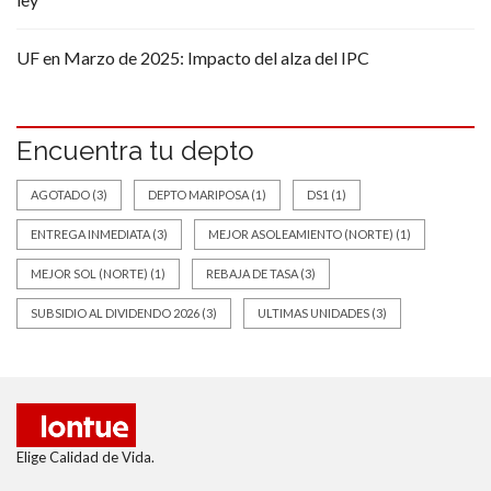
UF en Marzo de 2025: Impacto del alza del IPC
Encuentra tu depto
AGOTADO
(3)
DEPTO MARIPOSA
(1)
DS1
(1)
ENTREGA INMEDIATA
(3)
MEJOR ASOLEAMIENTO (NORTE)
(1)
MEJOR SOL (NORTE)
(1)
REBAJA DE TASA
(3)
SUBSIDIO AL DIVIDENDO 2026
(3)
ULTIMAS UNIDADES
(3)
Elige Calidad de Vida.