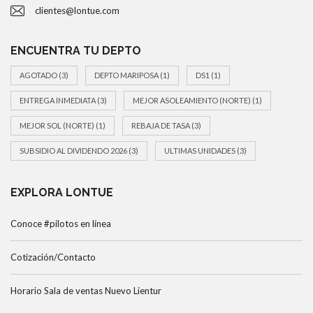
clientes@lontue.com
ENCUENTRA TU DEPTO
AGOTADO
(3)
DEPTO MARIPOSA
(1)
DS1
(1)
ENTREGA INMEDIATA
(3)
MEJOR ASOLEAMIENTO (NORTE)
(1)
MEJOR SOL (NORTE)
(1)
REBAJA DE TASA
(3)
SUBSIDIO AL DIVIDENDO 2026
(3)
ULTIMAS UNIDADES
(3)
EXPLORA LONTUE
Conoce #pilotos en línea
Cotización/Contacto
Horario Sala de ventas Nuevo Lientur