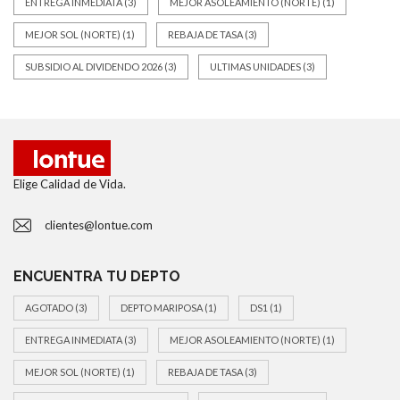
ENTREGA INMEDIATA
(3)
MEJOR ASOLEAMIENTO (NORTE)
(1)
MEJOR SOL (NORTE)
(1)
REBAJA DE TASA
(3)
SUBSIDIO AL DIVIDENDO 2026
(3)
ULTIMAS UNIDADES
(3)
Elige Calidad de Vida.
clientes@lontue.com
ENCUENTRA TU DEPTO
AGOTADO
(3)
DEPTO MARIPOSA
(1)
DS1
(1)
ENTREGA INMEDIATA
(3)
MEJOR ASOLEAMIENTO (NORTE)
(1)
MEJOR SOL (NORTE)
(1)
REBAJA DE TASA
(3)