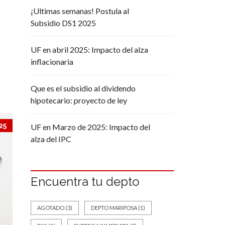
¡Ultimas semanas! Postula al
Subsidio DS1 2025
UF en abril 2025: Impacto del alza
inflacionaria
Que es el subsidio al dividendo
hipotecario: proyecto de ley
25
UF en Marzo de 2025: Impacto del
alza del IPC
Encuentra tu depto
AGOTADO
(3)
DEPTO MARIPOSA
(1)