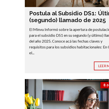
Postula al Subsidio DS1: Últ
(segundo) llamado de 2025
El Minvu Informó sobre la apertura de postulac
para el subsidio DS1 en su segundo (y último) l
del año 2025. Conoce acá las fechas claves y
requisitos para los subsidios habitacionales: En 
el...
LEER 
8.0