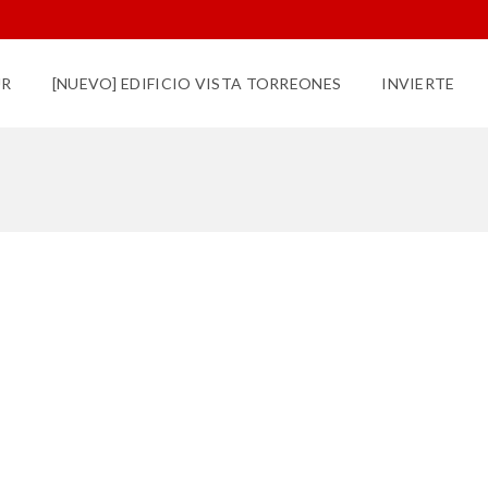
UR
[NUEVO] EDIFICIO VISTA TORREONES
INVIERTE