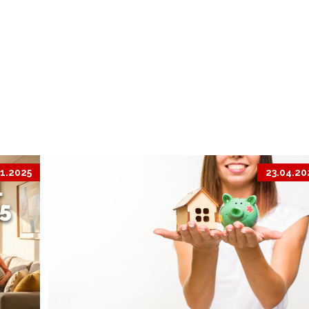
11.2025
23.04.20