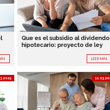
l
Que es el subsidio al dividendo
hipotecario: proyecto de ley
MÁS
LEER MÁS
03.2025
11.03.20