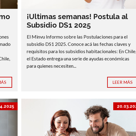
imo
¡Ultimas semanas! Postula al
Subsidio DS1 2025
iones
El Minvu Informo sobre las Postulaciones para el
lamado
subsidio DS1 2025. Conoce acá las fechas claves y
requisitos para los subsidios habitacionales: En Chile
Chile,
el Estado entrega una serie de ayudas económicas
para quienes necesiten...
MÁS
LEER MÁS
4.2025
20.03.20