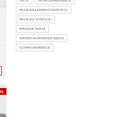
DS1
(1)
ENTREGA INMEDIATA
(3)
MEJOR ASOLEAMIENTO (NORTE)
(1)
MEJOR SOL (NORTE)
(1)
REBAJA DE TASA
(3)
SUBSIDIO AL DIVIDENDO 2026
(3)
,
ULTIMAS UNIDADES
(3)
25