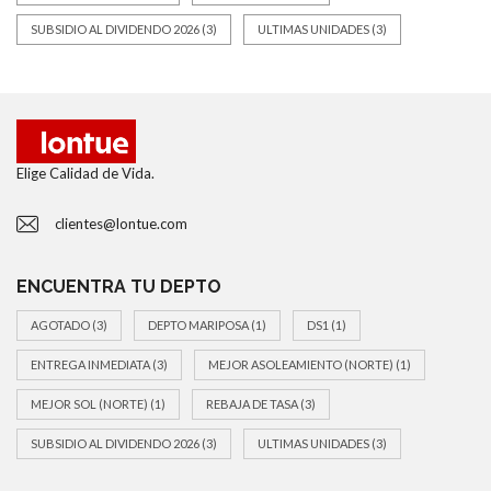
SUBSIDIO AL DIVIDENDO 2026
(3)
ULTIMAS UNIDADES
(3)
Elige Calidad de Vida.
clientes@lontue.com
ENCUENTRA TU DEPTO
AGOTADO
(3)
DEPTO MARIPOSA
(1)
DS1
(1)
ENTREGA INMEDIATA
(3)
MEJOR ASOLEAMIENTO (NORTE)
(1)
MEJOR SOL (NORTE)
(1)
REBAJA DE TASA
(3)
SUBSIDIO AL DIVIDENDO 2026
(3)
ULTIMAS UNIDADES
(3)