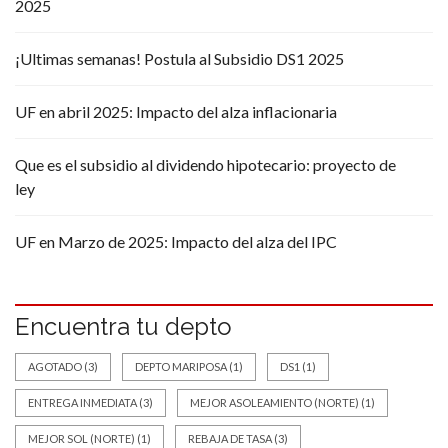
2025
¡Ultimas semanas! Postula al Subsidio DS1 2025
UF en abril 2025: Impacto del alza inflacionaria
Que es el subsidio al dividendo hipotecario: proyecto de
ley
UF en Marzo de 2025: Impacto del alza del IPC
Encuentra tu depto
AGOTADO
(3)
DEPTO MARIPOSA
(1)
DS1
(1)
ENTREGA INMEDIATA
(3)
MEJOR ASOLEAMIENTO (NORTE)
(1)
MEJOR SOL (NORTE)
(1)
REBAJA DE TASA
(3)