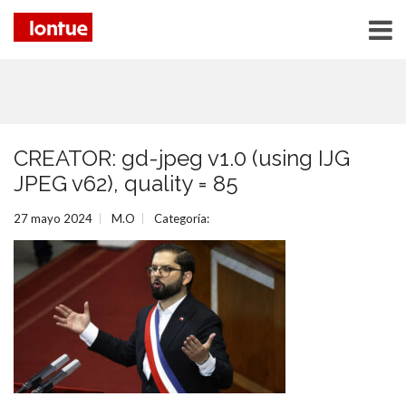
CREATOR: gd-jpeg v1.0 (using IJG
JPEG v62), quality = 85
27 mayo 2024
M.O
Categoría: