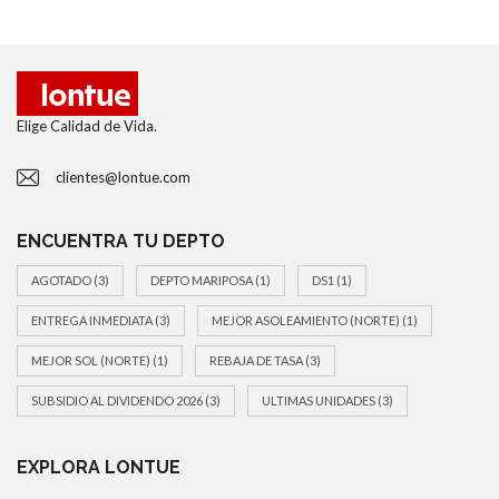
Elige Calidad de Vida.
clientes@lontue.com
ENCUENTRA TU DEPTO
AGOTADO
(3)
DEPTO MARIPOSA
(1)
DS1
(1)
ENTREGA INMEDIATA
(3)
MEJOR ASOLEAMIENTO (NORTE)
(1)
MEJOR SOL (NORTE)
(1)
REBAJA DE TASA
(3)
SUBSIDIO AL DIVIDENDO 2026
(3)
ULTIMAS UNIDADES
(3)
EXPLORA LONTUE