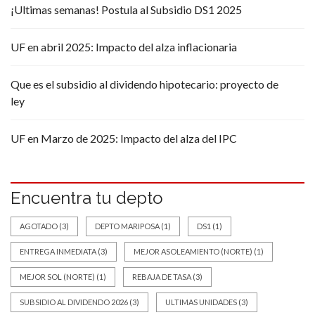
¡Ultimas semanas! Postula al Subsidio DS1 2025
UF en abril 2025: Impacto del alza inflacionaria
Que es el subsidio al dividendo hipotecario: proyecto de
ley
UF en Marzo de 2025: Impacto del alza del IPC
Encuentra tu depto
AGOTADO
(3)
DEPTO MARIPOSA
(1)
DS1
(1)
ENTREGA INMEDIATA
(3)
MEJOR ASOLEAMIENTO (NORTE)
(1)
MEJOR SOL (NORTE)
(1)
REBAJA DE TASA
(3)
SUBSIDIO AL DIVIDENDO 2026
(3)
ULTIMAS UNIDADES
(3)