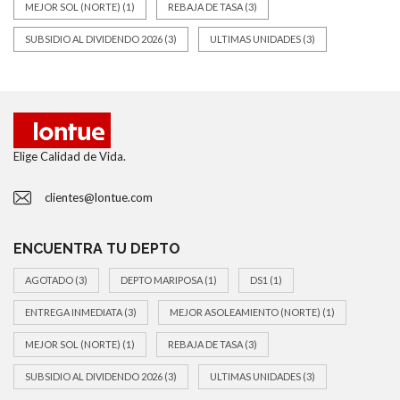
MEJOR SOL (NORTE)
(1)
REBAJA DE TASA
(3)
SUBSIDIO AL DIVIDENDO 2026
(3)
ULTIMAS UNIDADES
(3)
Elige Calidad de Vida.
clientes@lontue.com
ENCUENTRA TU DEPTO
AGOTADO
(3)
DEPTO MARIPOSA
(1)
DS1
(1)
ENTREGA INMEDIATA
(3)
MEJOR ASOLEAMIENTO (NORTE)
(1)
MEJOR SOL (NORTE)
(1)
REBAJA DE TASA
(3)
SUBSIDIO AL DIVIDENDO 2026
(3)
ULTIMAS UNIDADES
(3)