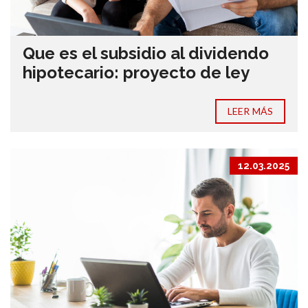
Que es el subsidio al dividendo
hipotecario: proyecto de ley
LEER MÁS
12.03.2025