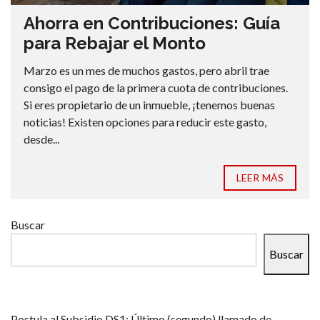
Ahorra en Contribuciones: Guía
para Rebajar el Monto
Marzo es un mes de muchos gastos, pero abril trae
consigo el pago de la primera cuota de contribuciones.
Si eres propietario de un inmueble, ¡tenemos buenas
noticias! Existen opciones para reducir este gasto,
desde...
LEER MÁS
Buscar
Buscar
Postula al Subsidio DS1: Último (segundo) llamado de