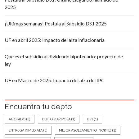
2025
¡Ultimas semanas! Postula al Subsidio DS1 2025
UF en abril 2025: Impacto del alza inflacionaria
Que es el subsidio al dividendo hipotecario: proyecto de
ley
UF en Marzo de 2025: Impacto del alza del IPC
Encuentra tu depto
AGOTADO
(3)
DEPTO MARIPOSA
(1)
DS1
(1)
ENTREGA INMEDIATA
(3)
MEJOR ASOLEAMIENTO (NORTE)
(1)