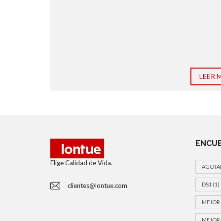
LEER 
ENCUE
Elige Calidad de Vida.
AGOTA
DS1
(1)
clientes@lontue.com
MEJOR 
MEJOR 