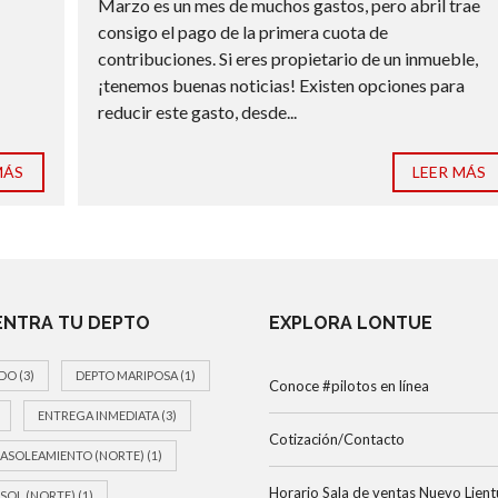
Marzo es un mes de muchos gastos, pero abril trae
consigo el pago de la primera cuota de
contribuciones. Si eres propietario de un inmueble,
¡tenemos buenas noticias! Existen opciones para
reducir este gasto, desde...
MÁS
LEER MÁS
NTRA TU DEPTO
EXPLORA LONTUE
DO
(3)
DEPTO MARIPOSA
(1)
Conoce #pilotos en línea
ENTREGA INMEDIATA
(3)
Cotización/Contacto
ASOLEAMIENTO (NORTE)
(1)
Horario Sala de ventas Nuevo Lient
SOL (NORTE)
(1)