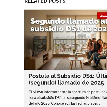
RELATED POSTS
21.
Postula al Subsidio DS1: Últ
(segundo) llamado de 2025
El Minvu Informó sobre la apertura de postulac
para el subsidio DS1 en su segundo (y último) l
del año 2025. Conoce acá las fechas claves y