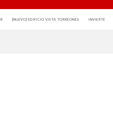
UR
[NUEVO] EDIFICIO VISTA TORREONES
INVIERTE