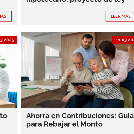
MÁS
LEER MÁS
03.2025
11.03.20
to
Ahorra en Contribuciones: Guía
para Rebajar el Monto