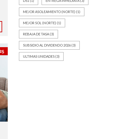
DS1
(1)
ENTREGA INMEDIATA
(3)
MEJOR ASOLEAMIENTO (NORTE)
(1)
MEJOR SOL (NORTE)
(1)
REBAJA DE TASA
(3)
SUBSIDIO AL DIVIDENDO 2026
(3)
25
ULTIMAS UNIDADES
(3)