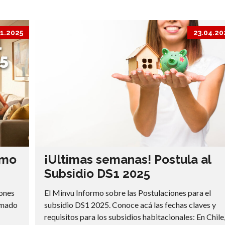
11.2025
23.04.20
imo
¡Ultimas semanas! Postula al
Subsidio DS1 2025
iones
El Minvu Informo sobre las Postulaciones para el
lamado
subsidio DS1 2025. Conoce acá las fechas claves y
requisitos para los subsidios habitacionales: En Chile