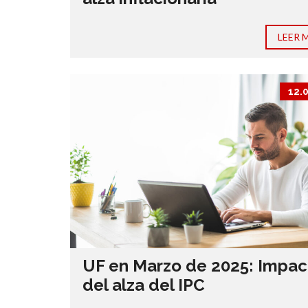
LEER 
12.
UF en Marzo de 2025: Impac
del alza del IPC