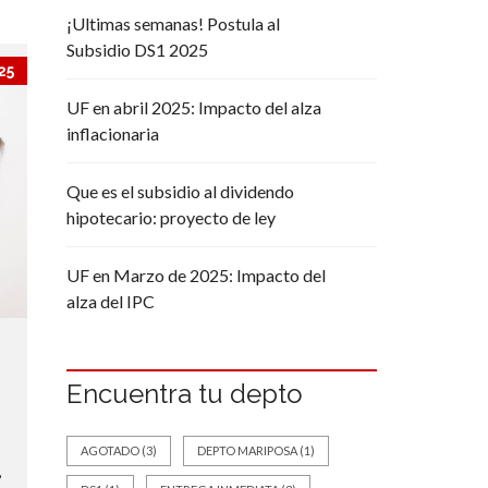
¡Ultimas semanas! Postula al
Subsidio DS1 2025
25
UF en abril 2025: Impacto del alza
inflacionaria
Que es el subsidio al dividendo
hipotecario: proyecto de ley
UF en Marzo de 2025: Impacto del
alza del IPC
Encuentra tu depto
AGOTADO
(3)
DEPTO MARIPOSA
(1)
,