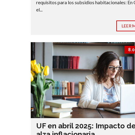
requisitos para los subsidios habitacionales: En 
el...
LEER 
8.0
UF en abril 2025: Impacto de
alza inflacionaria