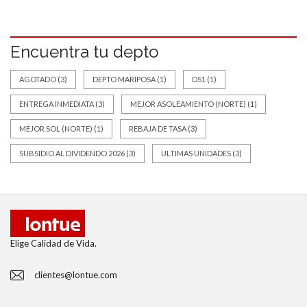
Encuentra tu depto
AGOTADO
(3)
DEPTO MARIPOSA
(1)
DS1
(1)
ENTREGA INMEDIATA
(3)
MEJOR ASOLEAMIENTO (NORTE)
(1)
MEJOR SOL (NORTE)
(1)
REBAJA DE TASA
(3)
SUBSIDIO AL DIVIDENDO 2026
(3)
ULTIMAS UNIDADES
(3)
Elige Calidad de Vida.
clientes@lontue.com