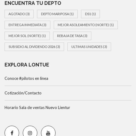
ENCUENTRA TU DEPTO
AGOTADO
(3)
DEPTO MARIPOSA
(1)
DS1
(1)
ENTREGA INMEDIATA
(3)
MEJOR ASOLEAMIENTO (NORTE)
(1)
MEJOR SOL (NORTE)
(1)
REBAJA DE TASA
(3)
SUBSIDIO AL DIVIDENDO 2026
(3)
ULTIMAS UNIDADES
(3)
EXPLORA LONTUE
Conoce #pilotos en línea
Cotización/Contacto
Horario Sala de ventas Nuevo Lientur