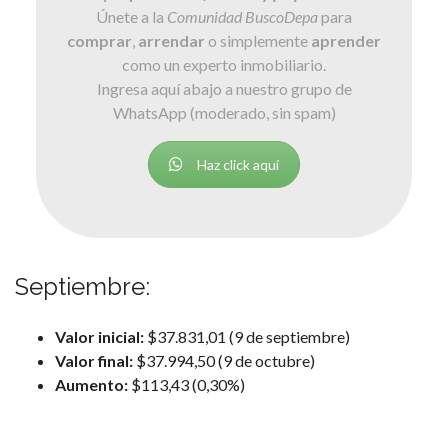
Únete a la
Comunidad BuscoDepa
para
comprar
,
arrendar
o simplemente
aprender
como un experto inmobiliario.
Ingresa aquí abajo a nuestro grupo de
WhatsApp (moderado, sin spam)
Haz click aquí
Septiembre:
Valor inicial:
$37.831,01 (9 de septiembre)
Valor final:
$37.994,50 (9 de octubre)
Aumento:
$113,43 (0,30%)