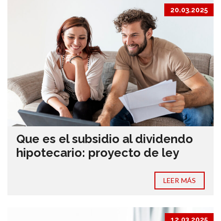
20.03.2025
Que es el subsidio al dividendo
hipotecario: proyecto de ley
LEER MÁS
12.03.2025