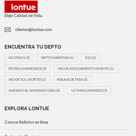
Elige Calidad de Vida.
clientes@lontue.com
ENCUENTRA TU DEPTO
AGOTADO
(3)
DEPTO MARIPOSA
(1)
DS1
(1)
ENTREGA INMEDIATA
(3)
MEJOR ASOLEAMIENTO (NORTE)
(1)
MEJOR SOL (NORTE)
(1)
REBAJA DE TASA
(3)
SUBSIDIO AL DIVIDENDO 2026
(3)
ULTIMAS UNIDADES
(3)
EXPLORA LONTUE
Conoce #pilotos en línea