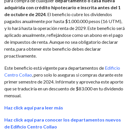
para compra de cualquier
departamento o casa nueva
adquirida con crédito hipotecario e inscrita antes del 1
de octubre de 2024
. El beneficio cubre los dividendos
pagados anualmente por hasta $1.000.000 pesos (16 UTM),
y lo hará hasta la operación renta de 2029. Este beneficio será
aplicado anualmente, reflejándose como un abono en el pago
de impuestos de renta. Aunque no sea obligatorio declarar
renta, para obtener este beneficio debes declarar
proactivamente.
Este beneficio está vigente para departamentos de
Edificio
Centro Collao
, pero solo lo aseguras si compras durante este
primer semestre de 2024. Infórmate y aprovecha este aporte
que se traduciría en un descuento de $83.000 en tu dividendo
mensual.
Haz click aquí para leer más
Haz click aquí para conocer los departamentos nuevos
de Edificio Centro Collao