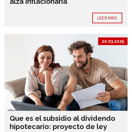
alza inflacionaria
LEER MÁS
20.03.2025
Que es el subsidio al dividendo
hipotecario: proyecto de ley