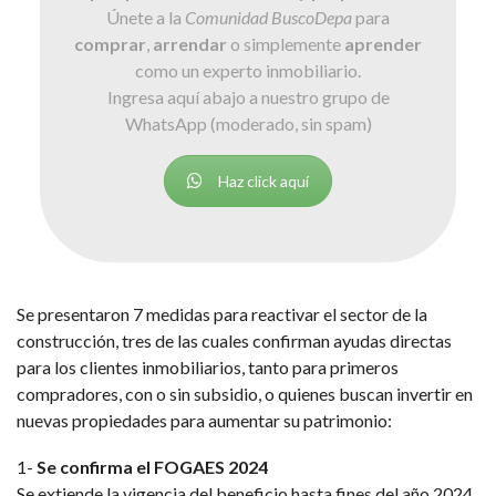
Únete a la
Comunidad BuscoDepa
para
comprar
,
arrendar
o simplemente
aprender
como un experto inmobiliario.
Ingresa aquí abajo a nuestro grupo de
WhatsApp (moderado, sin spam)
Haz click aquí
Se presentaron 7 medidas para reactivar el sector de la
construcción, tres de las cuales confirman ayudas directas
para los clientes inmobiliarios, tanto para primeros
compradores, con o sin subsidio, o quienes buscan invertir en
nuevas propiedades para aumentar su patrimonio:
1-
Se confirma el FOGAES 2024
Se extiende la vigencia del beneficio hasta fines del año 2024,