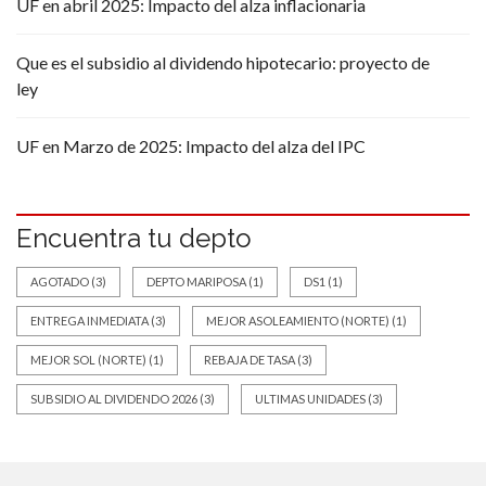
UF en abril 2025: Impacto del alza inflacionaria
Que es el subsidio al dividendo hipotecario: proyecto de
ley
UF en Marzo de 2025: Impacto del alza del IPC
Encuentra tu depto
AGOTADO
(3)
DEPTO MARIPOSA
(1)
DS1
(1)
ENTREGA INMEDIATA
(3)
MEJOR ASOLEAMIENTO (NORTE)
(1)
MEJOR SOL (NORTE)
(1)
REBAJA DE TASA
(3)
SUBSIDIO AL DIVIDENDO 2026
(3)
ULTIMAS UNIDADES
(3)