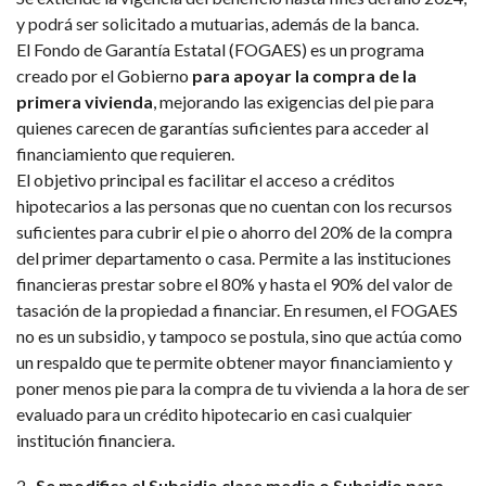
y podrá ser solicitado a mutuarias, además de la banca.
El Fondo de Garantía Estatal (FOGAES) es un programa
creado por el Gobierno
para apoyar la compra de la
primera vivienda
, mejorando las exigencias del pie para
quienes carecen de garantías suficientes para acceder al
financiamiento que requieren.
El objetivo principal es facilitar el acceso a créditos
hipotecarios a las personas que no cuentan con los recursos
suficientes para cubrir el pie o ahorro del 20% de la compra
del primer departamento o casa. Permite a las instituciones
financieras prestar sobre el 80% y hasta el 90% del valor de
tasación de la propiedad a financiar. En resumen, el FOGAES
no es un subsidio, y tampoco se postula, sino que actúa como
un respaldo que te permite obtener mayor financiamiento y
poner menos pie para la compra de tu vivienda a la hora de ser
evaluado para un crédito hipotecario en casi cualquier
institución financiera.
2-
Se modifica el Subsidio clase media o Subsidio para