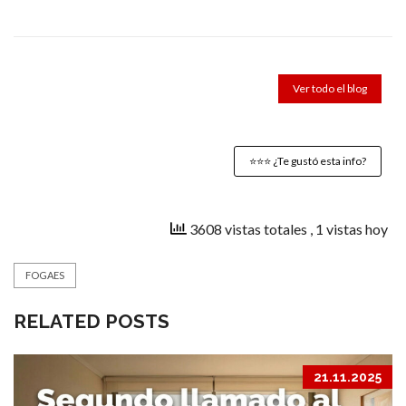
Ver todo el blog
⭐️⭐️⭐️ ¿Te gustó esta info?
3608 vistas totales
, 1 vistas hoy
FOGAES
RELATED POSTS
21.11.2025