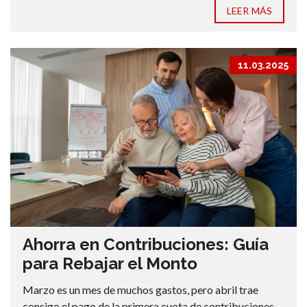
LEER MÁS
11.03.2025
Ahorra en Contribuciones: Guía
para Rebajar el Monto
Marzo es un mes de muchos gastos, pero abril trae
consigo el pago de la primera cuota de contribuciones.