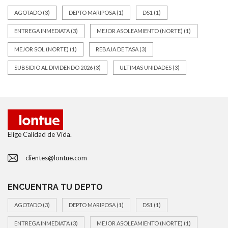
AGOTADO
(3)
DEPTO MARIPOSA
(1)
DS1
(1)
ENTREGA INMEDIATA
(3)
MEJOR ASOLEAMIENTO (NORTE)
(1)
MEJOR SOL (NORTE)
(1)
REBAJA DE TASA
(3)
SUBSIDIO AL DIVIDENDO 2026
(3)
ULTIMAS UNIDADES
(3)
Elige Calidad de Vida.
clientes@lontue.com
ENCUENTRA TU DEPTO
AGOTADO
(3)
DEPTO MARIPOSA
(1)
DS1
(1)
ENTREGA INMEDIATA
(3)
MEJOR ASOLEAMIENTO (NORTE)
(1)