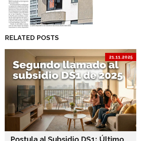
RELATED POSTS
21.11.2025
Postula al Subsidio DS1: Último