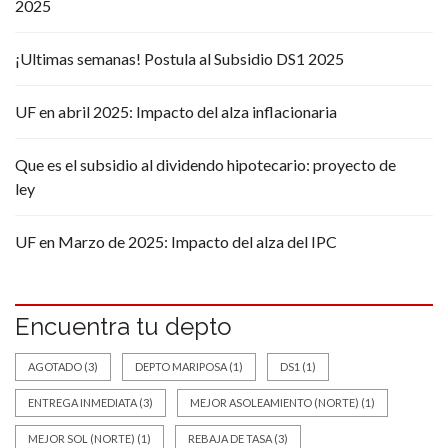
2025
¡Ultimas semanas! Postula al Subsidio DS1 2025
UF en abril 2025: Impacto del alza inflacionaria
Que es el subsidio al dividendo hipotecario: proyecto de
ley
UF en Marzo de 2025: Impacto del alza del IPC
Encuentra tu depto
AGOTADO
(3)
DEPTO MARIPOSA
(1)
DS1
(1)
ENTREGA INMEDIATA
(3)
MEJOR ASOLEAMIENTO (NORTE)
(1)
MEJOR SOL (NORTE)
(1)
REBAJA DE TASA
(3)