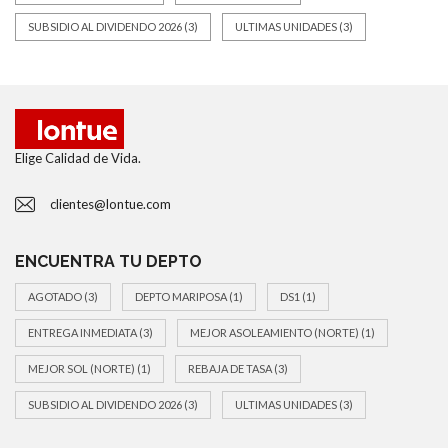
SUBSIDIO AL DIVIDENDO 2026
(3)
ULTIMAS UNIDADES
(3)
Elige Calidad de Vida.
clientes@lontue.com
ENCUENTRA TU DEPTO
AGOTADO
(3)
DEPTO MARIPOSA
(1)
DS1
(1)
ENTREGA INMEDIATA
(3)
MEJOR ASOLEAMIENTO (NORTE)
(1)
MEJOR SOL (NORTE)
(1)
REBAJA DE TASA
(3)
SUBSIDIO AL DIVIDENDO 2026
(3)
ULTIMAS UNIDADES
(3)