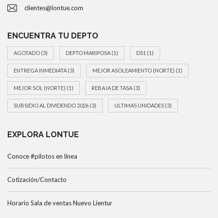
clientes@lontue.com
ENCUENTRA TU DEPTO
AGOTADO
(3)
DEPTO MARIPOSA
(1)
DS1
(1)
ENTREGA INMEDIATA
(3)
MEJOR ASOLEAMIENTO (NORTE)
(1)
MEJOR SOL (NORTE)
(1)
REBAJA DE TASA
(3)
SUBSIDIO AL DIVIDENDO 2026
(3)
ULTIMAS UNIDADES
(3)
EXPLORA LONTUE
Conoce #pilotos en línea
Cotización/Contacto
Horario Sala de ventas Nuevo Lientur