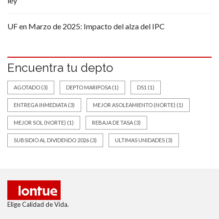
ley
UF en Marzo de 2025: Impacto del alza del IPC
Encuentra tu depto
AGOTADO
(3)
DEPTO MARIPOSA
(1)
DS1
(1)
ENTREGA INMEDIATA
(3)
MEJOR ASOLEAMIENTO (NORTE)
(1)
MEJOR SOL (NORTE)
(1)
REBAJA DE TASA
(3)
SUBSIDIO AL DIVIDENDO 2026
(3)
ULTIMAS UNIDADES
(3)
Elige Calidad de Vida.