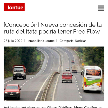
[Concepción] Nueva concesión de la
ruta del Itata podría tener Free Flow
28 julio 2022
Inmobiliaria Lontue
Categoría:
Noticias
Así lo planteó el seremi de Obras Públicas, Hugo Cautivo, en