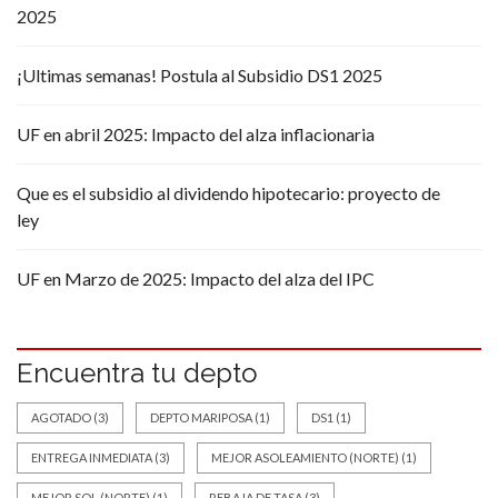
2025
¡Ultimas semanas! Postula al Subsidio DS1 2025
UF en abril 2025: Impacto del alza inflacionaria
Que es el subsidio al dividendo hipotecario: proyecto de
ley
UF en Marzo de 2025: Impacto del alza del IPC
Encuentra tu depto
AGOTADO
(3)
DEPTO MARIPOSA
(1)
DS1
(1)
ENTREGA INMEDIATA
(3)
MEJOR ASOLEAMIENTO (NORTE)
(1)
MEJOR SOL (NORTE)
(1)
REBAJA DE TASA
(3)