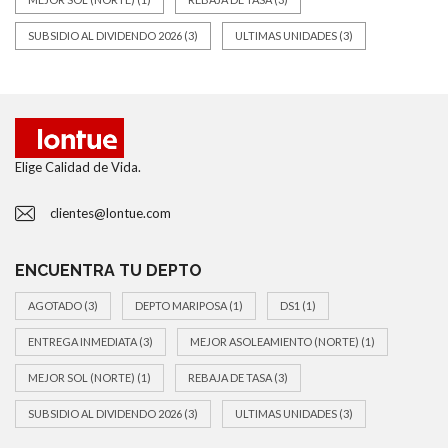
SUBSIDIO AL DIVIDENDO 2026
(3)
ULTIMAS UNIDADES
(3)
Elige Calidad de Vida.
clientes@lontue.com
ENCUENTRA TU DEPTO
AGOTADO
(3)
DEPTO MARIPOSA
(1)
DS1
(1)
ENTREGA INMEDIATA
(3)
MEJOR ASOLEAMIENTO (NORTE)
(1)
MEJOR SOL (NORTE)
(1)
REBAJA DE TASA
(3)
SUBSIDIO AL DIVIDENDO 2026
(3)
ULTIMAS UNIDADES
(3)