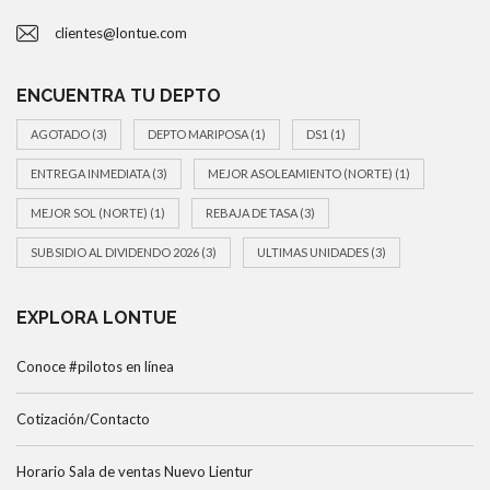
clientes@lontue.com
ENCUENTRA TU DEPTO
AGOTADO
(3)
DEPTO MARIPOSA
(1)
DS1
(1)
ENTREGA INMEDIATA
(3)
MEJOR ASOLEAMIENTO (NORTE)
(1)
MEJOR SOL (NORTE)
(1)
REBAJA DE TASA
(3)
SUBSIDIO AL DIVIDENDO 2026
(3)
ULTIMAS UNIDADES
(3)
EXPLORA LONTUE
Conoce #pilotos en línea
Cotización/Contacto
Horario Sala de ventas Nuevo Lientur