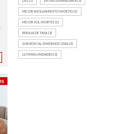
DS1
(1)
ENTREGA INMEDIATA
(3)
MEJOR ASOLEAMIENTO (NORTE)
(1)
MEJOR SOL (NORTE)
(1)
,
REBAJA DE TASA
(3)
SUBSIDIO AL DIVIDENDO 2026
(3)
ULTIMAS UNIDADES
(3)
25