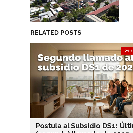
RELATED POSTS
21.
Postula al Subsidio DS1: Últ