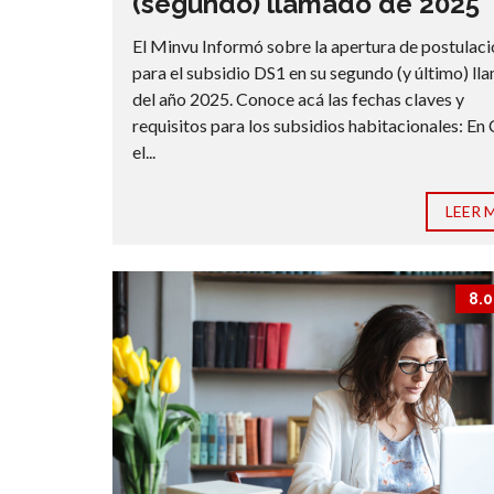
(segundo) llamado de 2025
El Minvu Informó sobre la apertura de postulac
para el subsidio DS1 en su segundo (y último) l
del año 2025. Conoce acá las fechas claves y
requisitos para los subsidios habitacionales: En 
el...
LEER 
8.0