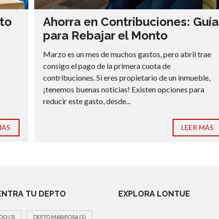
to
Ahorra en Contribuciones: Guía
para Rebajar el Monto
Marzo es un mes de muchos gastos, pero abril trae
consigo el pago de la primera cuota de
contribuciones. Si eres propietario de un inmueble,
¡tenemos buenas noticias! Existen opciones para
reducir este gasto, desde...
MÁS
LEER MÁS
NTRA TU DEPTO
EXPLORA LONTUE
DO
(3)
DEPTO MARIPOSA
(1)