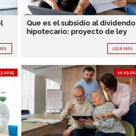
l
Que es el subsidio al dividendo
hipotecario: proyecto de ley
MÁS
LEER MÁS
03.2025
11.03.20