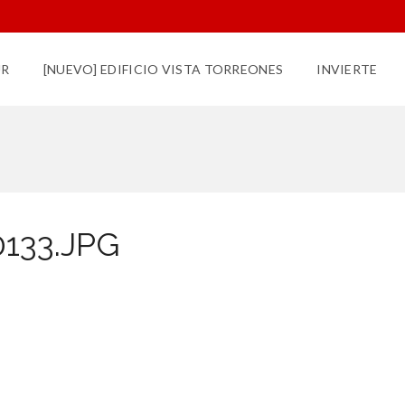
UR
[NUEVO] EDIFICIO VISTA TORREONES
INVIERTE
133.JPG