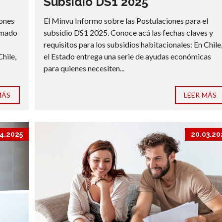
Subsidio DS1 2025
iones
El Minvu Informo sobre las Postulaciones para el
lamado
subsidio DS1 2025. Conoce acá las fechas claves y
requisitos para los subsidios habitacionales: En Chile
Chile,
el Estado entrega una serie de ayudas económicas
para quienes necesiten...
MÁS
LEER MÁS
4.2025
20.03.20