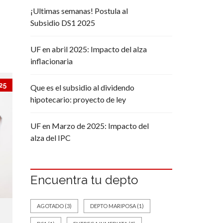
¡Ultimas semanas! Postula al
Subsidio DS1 2025
UF en abril 2025: Impacto del alza
inflacionaria
25
Que es el subsidio al dividendo
hipotecario: proyecto de ley
UF en Marzo de 2025: Impacto del
alza del IPC
Encuentra tu depto
AGOTADO
(3)
DEPTO MARIPOSA
(1)