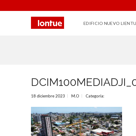
EDIFICIO NUEVO LIENT
DCIM100MEDIADJI_0
18 diciembre 2023
M.O
Categoría: