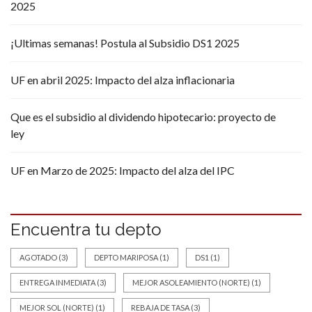
2025
¡Ultimas semanas! Postula al Subsidio DS1 2025
UF en abril 2025: Impacto del alza inflacionaria
Que es el subsidio al dividendo hipotecario: proyecto de
ley
UF en Marzo de 2025: Impacto del alza del IPC
Encuentra tu depto
AGOTADO
(3)
DEPTO MARIPOSA
(1)
DS1
(1)
ENTREGA INMEDIATA
(3)
MEJOR ASOLEAMIENTO (NORTE)
(1)
MEJOR SOL (NORTE)
(1)
REBAJA DE TASA
(3)