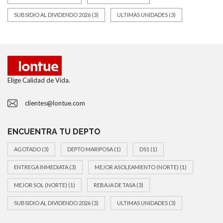
SUBSIDIO AL DIVIDENDO 2026
(3)
ULTIMAS UNIDADES
(3)
Elige Calidad de Vida.
clientes@lontue.com
ENCUENTRA TU DEPTO
AGOTADO
(3)
DEPTO MARIPOSA
(1)
DS1
(1)
ENTREGA INMEDIATA
(3)
MEJOR ASOLEAMIENTO (NORTE)
(1)
MEJOR SOL (NORTE)
(1)
REBAJA DE TASA
(3)
SUBSIDIO AL DIVIDENDO 2026
(3)
ULTIMAS UNIDADES
(3)