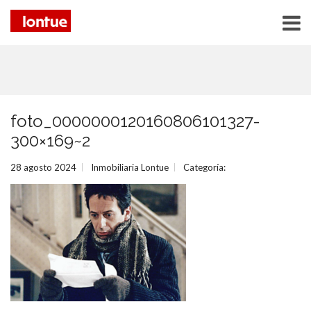
foto_0000000120160806101327-
300×169~2
28 agosto 2024
Inmobiliaria Lontue
Categoría: